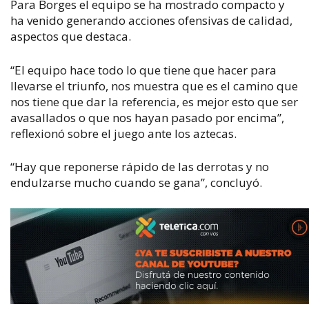
Para Borges el equipo se ha mostrado compacto y
ha venido generando acciones ofensivas de calidad,
aspectos que destaca.
“El equipo hace todo lo que tiene que hacer para
llevarse el triunfo, nos muestra que es el camino que
nos tiene que dar la referencia, es mejor esto que ser
avasallados o que nos hayan pasado por encima”,
reflexionó sobre el juego ante los aztecas.
“Hay que reponerse rápido de las derrotas y no
endulzarse mucho cuando se gana”, concluyó.