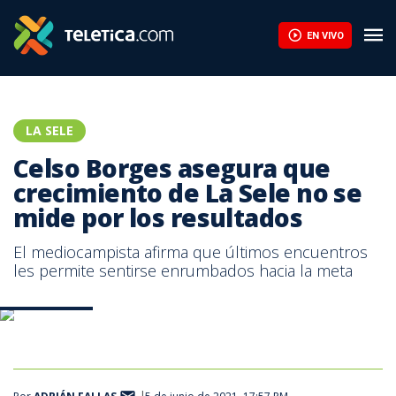
Celso Borges asegura que crecimiento de La Sele no se mide por
EN VIVO
LA SELE
Celso Borges asegura que
crecimiento de La Sele no se
mide por los resultados
El mediocampista afirma que últimos encuentros
les permite sentirse enrumbados hacia la meta
Celso Borges