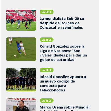
LA SELE
La mundialista Sub-20 se
despide del torneo de
Concacaf en semifinales
LA SELE
Rónald González sobre la
Liga de Naciones: “Son
rivales ideales para dar un
golpe de autoridad”
LA SELE
Rónald González apunta a
un nuevo código de
conducta para
seleccionados
LA SELE
Marco Ureña sobre Mundial