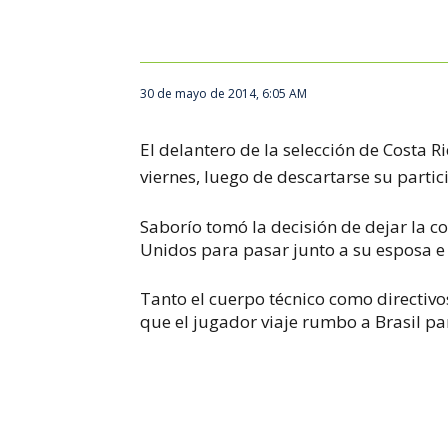
30 de mayo de 2014, 6:05 AM
El delantero de la selección de Costa R
viernes, luego de descartarse su partic
Saborío tomó la decisión de dejar la c
Unidos para pasar junto a su esposa e h
Tanto el cuerpo técnico como directivo
que el jugador viaje rumbo a Brasil p