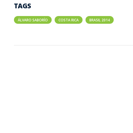
TAGS
ÁLVARO SABORÍO
COSTA RICA
BRASIL 2014