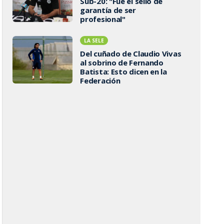
Sub-20: "Fue el sello de
garantía de ser
profesional"
LA SELE
Del cuñado de Claudio Vivas
al sobrino de Fernando
Batista: Esto dicen en la
Federación