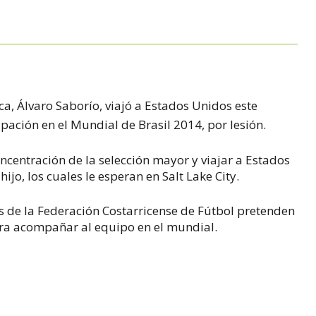
ica, Álvaro Saborío, viajó a Estados Unidos este
ipación en el Mundial de Brasil 2014, por lesión.
oncentración de la selección mayor y viajar a Estados
ijo, los cuales le esperan en Salt Lake City.
s de la Federación Costarricense de Fútbol pretenden
ara acompañar al equipo en el mundial.