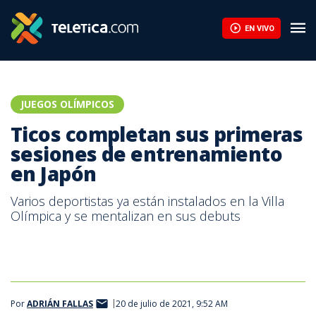
11 impactantes imágenes de los Juegos Olímpicos de Invierno q
EN VIVO
JUEGOS OLÍMPICOS
Ticos completan sus primeras
sesiones de entrenamiento
en Japón
Varios deportistas ya están instalados en la Villa
Olímpica y se mentalizan en sus debuts
Por
ADRIÁN FALLAS
20 de julio de 2021, 9:52 AM