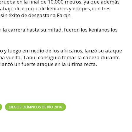
 prueba en la final de 10.000 metros, ya que además
 trabajo de equipo de kenianos y etíopes, con tres
sin éxito de desgastar a Farah.
 la carrera hasta su mitad, fueron los kenianos los
do y luego en medio de los africanos, lanzó su ataque
tima vuelta, Tanui consiguió tomar la cabeza durante
lanzó un fuerte ataque en la última recta.
JUEGOS OLÍMPICOS DE RÍO 2016