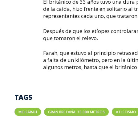
El británico de 33 años tuvo una dura
de la caída, hizo frente en solitario al
representantes cada uno, que trataron 
Después de que los etíopes controlaran
que tomaron el relevo.
Farah, que estuvo al principio retrasa
a falta de un kilómetro, pero en la úl
algunos metros, hasta que el británico 
TAGS
MO FARAH
GRAN BRETAÑA. 10.000 METROS
ATLETISMO