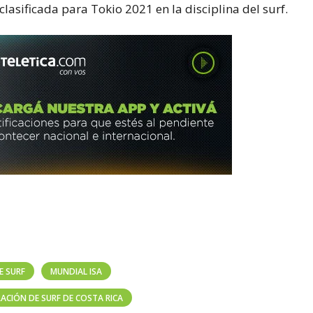
lasificada para Tokio 2021 en la disciplina del surf.
E SURF
MUNDIAL ISA
ACIÓN DE SURF DE COSTA RICA