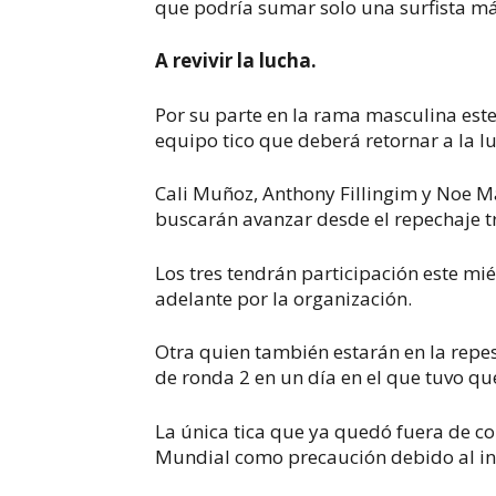
que podría sumar solo una surfista má
A revivir la lucha.
Por su parte en la rama masculina este 
equipo tico que deberá retornar a la lu
Cali Muñoz, Anthony Fillingim y Noe M
buscarán avanzar desde el repechaje tr
Los tres tendrán participación este m
adelante por la organización.
Otra quien también estarán en la repe
de ronda 2 en un día en el que tuvo qu
La única tica que ya quedó fuera de c
Mundial como precaución debido al in