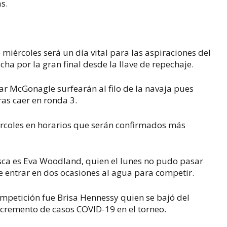
s.
miércoles será un día vital para las aspiraciones del
cha por la gran final desde la llave de repechaje.
ar McGonagle surfearán al filo de la navaja pues
as caer en ronda 3.
iércoles en horarios que serán confirmados más
sca es Eva Woodland, quien el lunes no pudo pasar
e entrar en dos ocasiones al agua para competir.
ompetición fue Brisa Hennessy quien se bajó del
cremento de casos COVID-19 en el torneo.