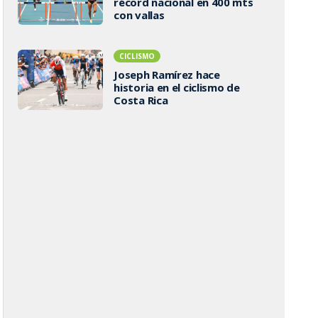
récord nacional en 400 mts
con vallas
CICLISMO
Joseph Ramírez hace
historia en el ciclismo de
Costa Rica