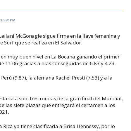
, 16:28 PM
 Leilani McGonagle sigue firme en la llave femenina y
 Surf que se realiza en El Salvador.
 en muy buen nivel en La Bocana ganando el primer
e 11.06 gracias a olas conseguidas de 6.83 y 4.23.
rú (9.87), la alemana Rachel Presti (7.53) y a la
staría a solo tres rondas de la gran final del Mundial,
 las siete plazas que entregará el certamen a los
021.
Rica ya tiene clasificada a Brisa Hennessy, por lo