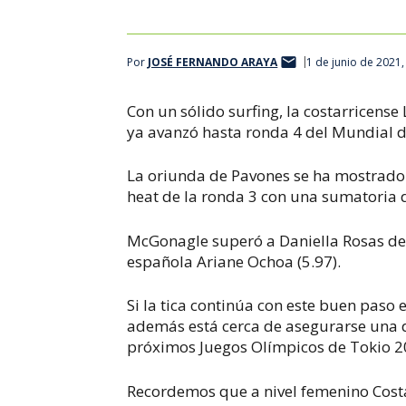
Por
JOSÉ FERNANDO ARAYA
1 de junio de 2021
Con un sólido surfing, la costarricense
ya avanzó hasta ronda 4 del Mundial de
La oriunda de Pavones se ha mostrado
heat de la ronda 3 con una sumatoria d
McGonagle superó a Daniella Rosas de Pe
española Ariane Ochoa (5.97).
Si la tica continúa con este buen paso e
además está cerca de asegurarse una de
próximos Juegos Olímpicos de Tokio 2
Recordemos que a nivel femenino Costa 