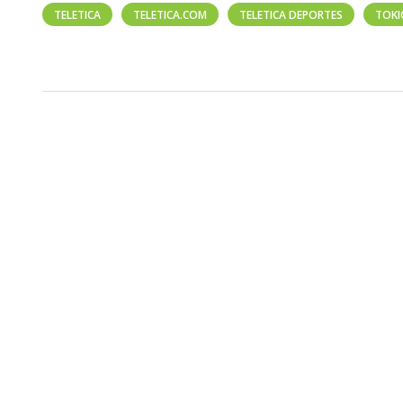
TELETICA
TELETICA.COM
TELETICA DEPORTES
TOKI