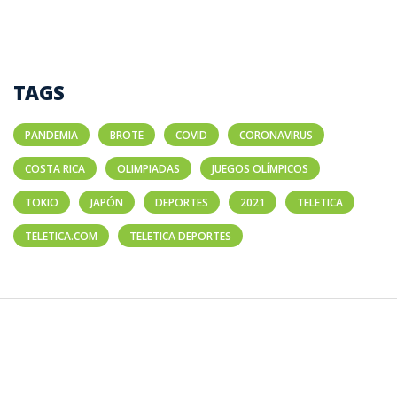
TAGS
PANDEMIA
BROTE
COVID
CORONAVIRUS
COSTA RICA
OLIMPIADAS
JUEGOS OLÍMPICOS
TOKIO
JAPÓN
DEPORTES
2021
TELETICA
TELETICA.COM
TELETICA DEPORTES