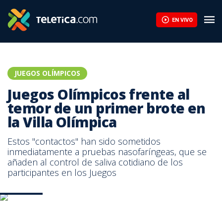
EN VIVO
JUEGOS OLÍMPICOS
Juegos Olímpicos frente al
temor de un primer brote en
la Villa Olímpica
Estos "contactos" han sido sometidos
inmediatamente a pruebas nasofaríngeas, que se
añaden al control de saliva cotidiano de los
participantes en los Juegos
Tokio. AFP