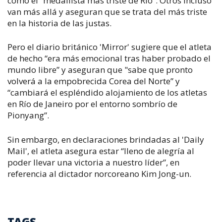
como el “medallista más triste de Río”. Otros incluso
van más allá y aseguran que se trata del más triste
en la historia de las justas.
Pero el diario británico 'Mirror' sugiere que el atleta
de hecho “era más emocional tras haber probado el
mundo libre” y aseguran que "sabe que pronto
volverá a la empobrecida Corea del Norte” y
“cambiará el espléndido alojamiento de los atletas
en Río de Janeiro por el entorno sombrío de
Pionyang”.
Sin embargo, en declaraciones brindadas al 'Daily
Mail', el atleta asegura estar “lleno de alegría al
poder llevar una victoria a nuestro líder”, en
referencia al dictador norcoreano Kim Jong-un.
TAGS