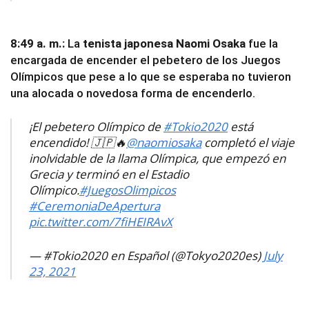
8:49 a. m.:
La
tenista japonesa Naomi Osaka
fue la
encargada de encender el pebetero de los Juegos
Olímpicos que pese a lo que se esperaba no tuvieron
una alocada o novedosa forma de encenderlo.
¡El pebetero Olímpico de
#Tokio2020
está
encendido! 🇯🇵🔥
@naomiosaka
completó el viaje
inolvidable de la llama Olímpica, que empezó en
Grecia y terminó en el Estadio
Olímpico.
#JuegosOlimpicos
#CeremoniaDeApertura
pic.twitter.com/7fiHEIRAvX
— #Tokio2020 en Español (@Tokyo2020es)
July
23, 2021