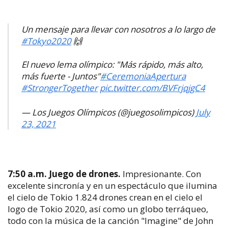
Un mensaje para llevar con nosotros a lo largo de
#Tokyo2020
🙌
El nuevo lema olímpico: "Más rápido, más alto,
más fuerte - Juntos"
#CeremoniaApertura
#StrongerTogether
pic.twitter.com/BVFrjqjgC4
— Los Juegos Olímpicos (@juegosolimpicos)
July
23, 2021
7:50 a.m. Juego de drones.
Impresionante. Con
excelente sincronía y en un espectáculo que ilumina
el cielo de Tokio 1.824 drones crean en el cielo el
logo de Tokio 2020, así como un globo terráqueo,
todo con la música de la canción "Imagine" de John