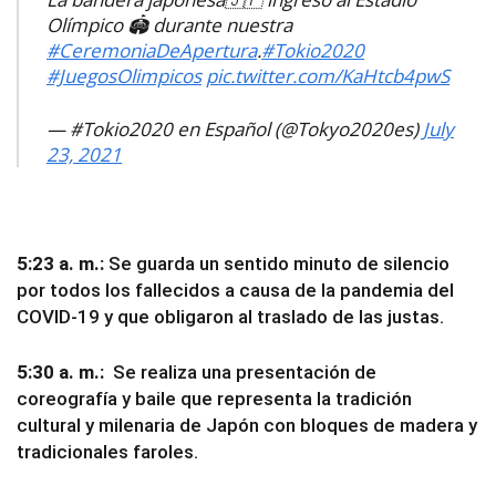
Olímpico 🏟️ durante nuestra
#CeremoniaDeApertura
.
#Tokio2020
#JuegosOlimpicos
pic.twitter.com/KaHtcb4pwS
— #Tokio2020 en Español (@Tokyo2020es)
July
23, 2021
5:23 a. m.:
Se guarda un sentido minuto de silencio
por todos los fallecidos a causa de la pandemia del
COVID-19 y que obligaron al traslado de las justas.
5:30 a. m.:
Se realiza una presentación de
coreografía y baile que representa la tradición
cultural y milenaria de Japón con bloques de madera y
tradicionales faroles.