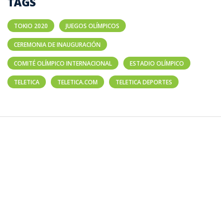
TAGS
TOKIO 2020
JUEGOS OLÍMPICOS
CEREMONIA DE INAUGURACIÓN
COMITÉ OLÍMPICO INTERNACIONAL
ESTADIO OLÍMPICO
TELETICA
TELETICA.COM
TELETICA DEPORTES