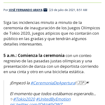
Por
JOSÉ FERNANDO ARAYA
23 de julio de 2021, 8:51 AM
Siga las incidencias minuto a minuto de la
ceremonia de inauguración de los Juegos Olímpicos
de Tokio 2020, juegos atípicos que no contarán con
público en las gradas y que tendrán algunos
detalles interesantes.
5 a.m.:
Comienza la ceremonia
con un conteo
regresivo de las pasadas justas olímpicas y una
presentación de danza con un deportista corriendo
en una cinta y otro en una bicicleta estática.
¡Empezó la
#CeremoniaDeApertura
! 🇯🇵🎆
El momento que todos estábamos esperando...
✨
#Tokio2020
#UnitedByEmotion
pic.twitter.com/JDAJqKhQWZ