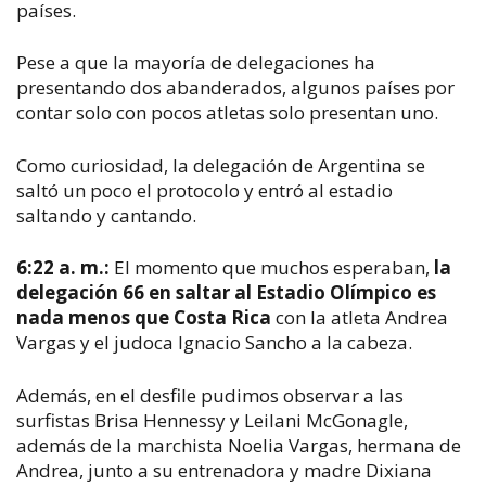
países.
P
ese a que la mayoría de delegaciones ha
presentando dos abanderados, algunos países por
contar solo con pocos atletas solo presentan uno.
Como curiosidad, la delegación de Argentina se
saltó un poco el protocolo y entró al estadio
saltando y cantando.
​6:22 a. m.:
El momento que muchos esperaban,
la
delegación 66 en saltar al Estadio Olímpico es
nada menos que Costa Rica
con la atleta Andrea
Vargas y el judoca Ignacio Sancho a la cabeza.
Además, en el desfile pudimos observar a las
surfistas Brisa Hennessy y Leilani McGonagle,
además de la marchista Noelia Vargas, hermana de
Andrea, junto a su entrenadora y madre Dixiana