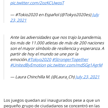
pic.twitter.com/2ozKCUwosT
— #Tokio2020 en Español (@Tokyo2020es)
July
23, 2021
Ante las adversidades que nos trajo la pandemia,
los más de 11.000 atletas de más de 200 naciones
son el mayor símbolo de resiliencia y esperanza. A
partir de hoy el mundo se une por la
emoción.
#Tokyo2020
#StrongerTogether
#UnitedByEmotion
pic.twitter.com/mdSGg1AgrM
— Laura Chinchilla M. (@Laura_Ch)
July 23, 2021
Los juegos quedan así inaugurados pese a que un
pequeño grupo de ciudadanos se concentró en las