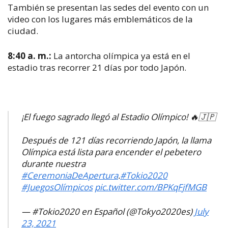
También se presentan las sedes del evento con un
video con los lugares más emblemáticos de la
ciudad.
8:40 a. m.:
La antorcha olímpica ya está en el
estadio tras recorrer 21 días por todo Japón.
¡El fuego sagrado llegó al Estadio Olímpico! 🔥🇯🇵
Después de 121 días recorriendo Japón, la llama
Olímpica está lista para encender el pebetero
durante nuestra
#CeremoniaDeApertura
.
#Tokio2020
#JuegosOlímpicos
pic.twitter.com/BPKqFjfMGB
— #Tokio2020 en Español (@Tokyo2020es)
July
23, 2021