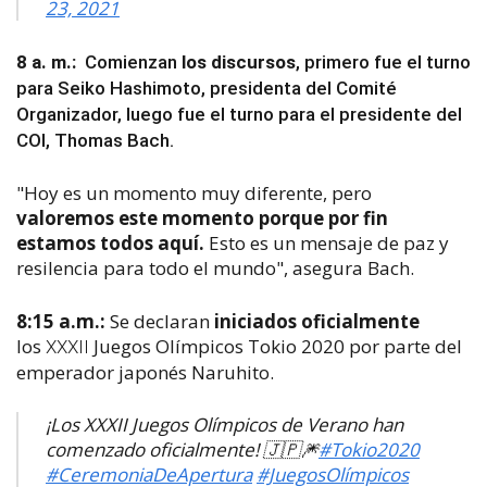
23, 2021
8 a. m.:
Comienzan
los discursos
, primero fue el turno
para Seiko Hashimoto, presidenta del Comité
Organizador, luego fue el turno para el presidente del
COI, Thomas Bach.
"Hoy es un momento muy diferente, pero
valoremos este momento porque por fin
estamos todos aquí.
Esto es un mensaje de paz y
resilencia para todo el mundo", asegura Bach.
8:15 a.m.:
Se declaran
iniciados oficialmente
los
Juegos Olímpicos Tokio 2020 por parte del
XXXII
emperador japonés Naruhito.
¡Los XXXII Juegos Olímpicos de Verano han
comenzado oficialmente! 🇯🇵🎆
#Tokio2020
#CeremoniaDeApertura
#JuegosOlímpicos