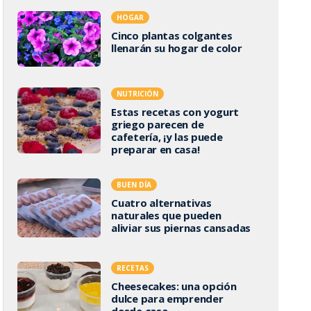
HOGAR
Cinco plantas colgantes
llenarán su hogar de color
NUTRICIÓN
Estas recetas con yogurt
griego parecen de
cafetería, ¡y las puede
preparar en casa!
BUEN DÍA
Cuatro alternativas
naturales que pueden
aliviar sus piernas cansadas
RECETAS
Cheesecakes: una opción
dulce para emprender
desde casa