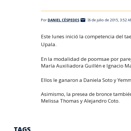
Por
DANIEL CÉSPEDES
6 de julio de 2015, 3:52 
Este lunes inició la competencia del t
Upala.
En la modalidad de poomsae por pareja
María Auxiliadora Guillén e Ignacio Ma
Ellos le ganaron a Daniela Soto y Yemm
Asimismo, la presea de bronce tambié
Melissa Thomas y Alejandro Coto.
TAGS