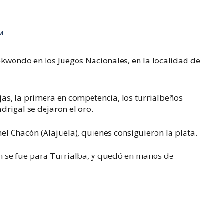
AM
aekwondo en los Juegos Nacionales, en la localidad de
s, la primera en competencia, los turrialbeños
drigal se dejaron el oro.
el Chacón (Alajuela), quienes consiguieron la plata.
n se fue para Turrialba, y quedó en manos de