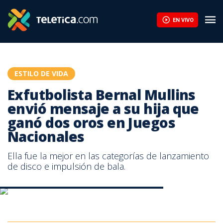
EN VIVO
ESTILO DE VIDA
Exfutbolista Bernal Mullins
envió mensaje a su hija que
ganó dos oros en Juegos
Nacionales
Ella fue la mejor en las categorías de lanzamiento
de disco e impulsión de bala.
Naomy ganó dos oros en los Juegos Nacionales.