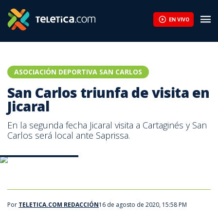
San Carlos triunfa de visita en Jicaral | Teletica
EN VIVO
ASOCIACIÓN DEPORTIVA SAN CARLOS
San Carlos triunfa de visita en
Jicaral
En la segunda fecha Jicaral visita a Cartaginés y San
Carlos será local ante Saprissa.
Jeffry Valverde. ADSC
Por
TELETICA.COM REDACCIÓN
16 de agosto de 2020, 15:58 PM