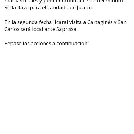
más verticales y poder encontrar cerca del minuto
90 la llave para el candado de Jicaral.
En la segunda fecha Jicaral visita a Cartaginés y San
Carlos será local ante Saprissa.
Repase las acciones a continuación: