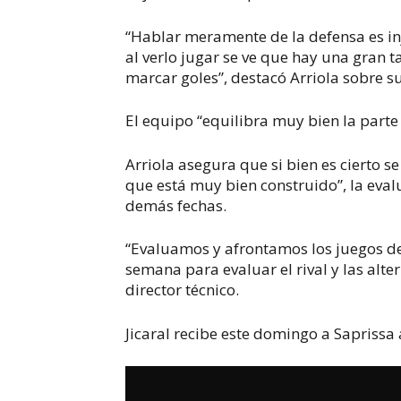
“Hablar meramente de la defensa es inj
al verlo jugar se ve que hay una gran 
marcar goles”, destacó Arriola sobre s
El equipo “equilibra muy bien la parte 
Arriola asegura que si bien es cierto s
que está muy bien construido”, la evalu
demás fechas.
“Evaluamos y afrontamos los juegos de
semana para evaluar el rival y las alte
director técnico.
Jicaral recibe este domingo a Saprissa a