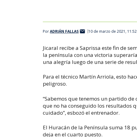
Por
ADRIÁN FALLAS
10 de marzo de 2021, 11:5
Jicaral recibe a Saprissa este fin de 
la península con una victoria superaría
una alegría luego de una serie de resul
Para el técnico Martín Arriola, esto 
peligroso.
“Sabemos que tenemos un partido de 
que no ha conseguido los resultados qu
cuidado”, esbozó el entrenador.
El Huracán de la Península suma 18 pun
deja en el cuarto puesto.