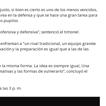
usto, si bien es cierto es uno de los menos vencidos,
tarea en la defensa y que se hace una gran tarea para
us pupilos.
ofensiva y defensiva”, sentenció el timonel.
e enfrentan a “un rival tradicional, un equipo grande
ación y la preparación es igual que a las de las
 la misma forma. La idea es siempre igual, Una
rnativas y las formas de vulnerarlo”, concluyó el
 las 3 p. m.