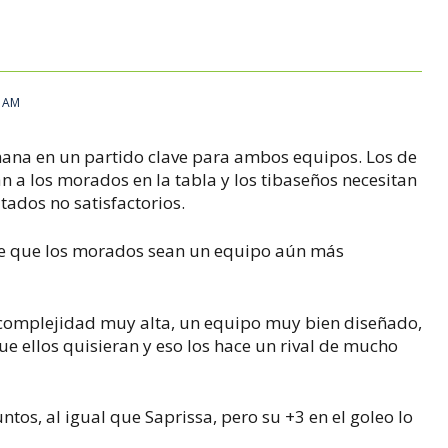
2 AM
semana en un partido clave para ambos equipos. Los de
n a los morados en la tabla y los tibaseños necesitan
tados no satisfactorios.
hace que los morados sean un equipo aún más
complejidad muy alta, un equipo muy bien diseñado,
e ellos quisieran y eso los hace un rival de mucho
tos, al igual que Saprissa, pero su +3 en el goleo lo