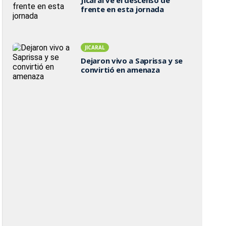
Jicaral ve el descenso de
frente en esta jornada
JICARAL
Dejaron vivo a Saprissa y se
convirtió en amenaza