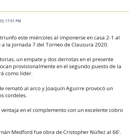
20, 17:51 PM
l triunfo este miércoles al imponerse en casa 2-1 al
 a la jornada 7 del Torneo de Clausura 2020.
orias, un empate y dos derrotas en el presente
olocan provisionalmente en el segundo puesto de la
rá como líder.
rde remató al arco y Joaquín Aguirre provocó un
os cordeles.
 ventaja en el complemento con un excelente cobro
rnán Medford fue obra de Cristopher Núñez al 66’.