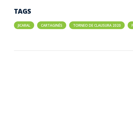
TAGS
JICARAL
CARTAGINÉS
TORNEO DE CLAUSURA 2020