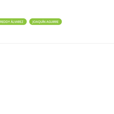
FREDDY ÁLVAREZ
JOAQUÍN AGUIRRE