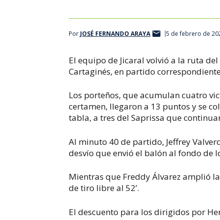
Por
JOSÉ FERNANDO ARAYA
5 de febrero de 20
El equipo de Jicaral volvió a la ruta de
Cartaginés, en partido correspondiente
Los porteños, que acumulan cuatro vict
certamen, llegaron a 13 puntos y se c
tabla, a tres del Saprissa que continua
Al minuto 40 de partido, Jeffrey Valve
desvío que envió el balón al fondo de l
Mientras que Freddy Álvarez amplió la
de tiro libre al 52’.
El descuento para los dirigidos por He