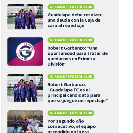
GUADALUPE FÚTBOL CLUB
Guadalupe debe resolver
una deuda con la Caja de
cara al repechaje
GUADALUPE FÚTBOL CLUB
Robert Garbanzo: “Una
oportunidad para tratar de
quedarnos en Primera
División”
GUADALUPE FÚTBOL CLUB
Robert Garbanzo:
"Guadalupe FC es el
principal candidato para
que se juegue un repechaje"
GUADALUPE FÚTBOL CLUB
Por segundo año
consecutivo, el equipo
ascendido no logra