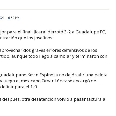
021, 16:59 PM
r para el final, Jicaral derrotó 3-2 a Guadalupe FC,
ntración que los josefinos.
aprovechar dos graves errores defensivos de los
ido, aunque todo llegó a cambiar y terminaron con
l guadalupano Kevin Espinoza no dejó salir una pelota
al y luego el mexicano Omar López se encargó de
definir para el 1-0.
s después, otra desatención volvió a pasar factura a