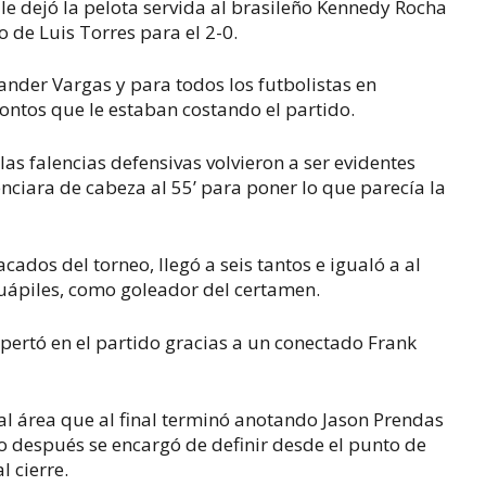
 le dejó la pelota servida al brasileño Kennedy Rocha
o de Luis Torres para el 2-0.
ander Vargas y para todos los futbolistas en
tontos que le estaban costando el partido.
las falencias defensivas volvieron a ser evidentes
ciara de cabeza al 55’ para poner lo que parecía la
cados del torneo, llegó a seis tantos e igualó a al
uápiles, como goleador del certamen.
pertó en el partido gracias a un conectado Frank
 al área que al final terminó anotando Jason Prendas
to después se encargó de definir desde el punto de
l cierre.