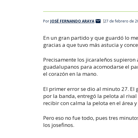
Por
JOSÉ FERNANDO ARAYA
27 de febrero de 2
En un gran partido y que guardó lo mejo
gracias a que tuvo más astucia y conce
Precisamente los jicaraleños supieron 
guadalupanos para acomodarse el part
el corazón en la mano.
El primer error se dio al minuto 27. E
por la banda, entregó la pelota al riv
recibir con calma la pelota en el área y 
Pero eso no fue todo, pues tres minuto
los josefinos.