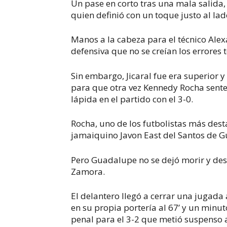
Un pase en corto tras una mala salida,
quien definió con un toque justo al lad
Manos a la cabeza para el técnico Alex
defensiva que no se creían los errores 
Sin embargo, Jicaral fue era superior y 
para que otra vez Kennedy Rocha senten
lápida en el partido con el 3-0.
Rocha, uno de los futbolistas más desta
jamaiquino Javon East del Santos de G
Pero Guadalupe no se dejó morir y des
Zamora.
El delantero llegó a cerrar una jugada
en su propia portería al 67’ y un minu
penal para el 3-2 que metió suspenso a