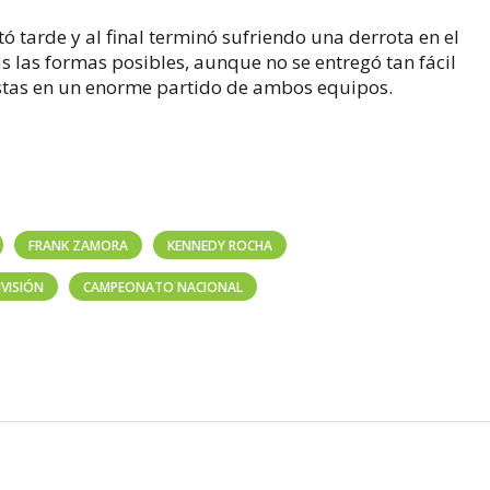
tarde y al final terminó sufriendo una derrota en el
s las formas posibles, aunque no se entregó tan fácil
stas en un enorme partido de ambos equipos.
FRANK ZAMORA
KENNEDY ROCHA
IVISIÓN
CAMPEONATO NACIONAL