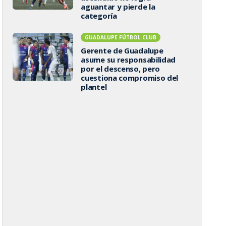
aguantar y pierde la
categoría
GUADALUPE FÚTBOL CLUB
Gerente de Guadalupe
asume su responsabilidad
por el descenso, pero
cuestiona compromiso del
plantel