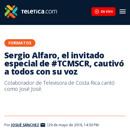
Sergio Alfaro, el invitado especial de #TCMSCR, cautivó a todos
EN VIVO
FORMATOS
Sergio Alfaro, el invitado
especial de #TCMSCR, cautivó
a todos con su voz
Colaborador de Televisora de Costa Rica cantó
como José José.
Por
JOSUÉ SÁNCHEZ
29 de mayo de 2016, 14:30 PM