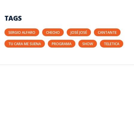
TAGS
SERGIO ALFARO
CHECHO
JOSÉ JOSÉ
CANTANTE
TU CARA ME SUENA
PROGRAMA
SHOW
TELETICA