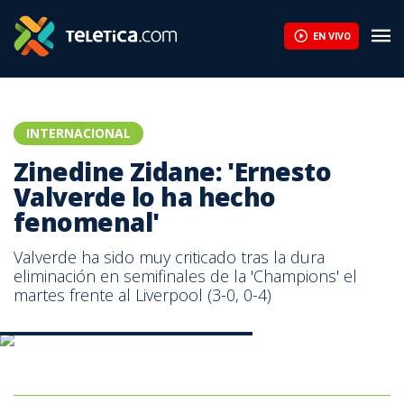
EN VIVO
INTERNACIONAL
Zinedine Zidane: 'Ernesto
Valverde lo ha hecho
fenomenal'
Valverde ha sido muy criticado tras la dura
eliminación en semifinales de la 'Champions' el
martes frente al Liverpool (3-0, 0-4)
Zinedine Zidane, técnico del Real Madrid.