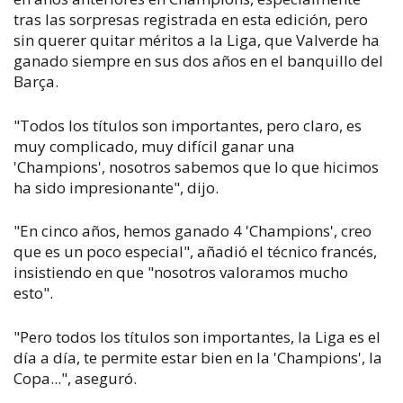
tras las sorpresas registrada en esta edición, pero
sin querer quitar méritos a la Liga, que Valverde ha
ganado siempre en sus dos años en el banquillo del
Barça.
"Todos los títulos son importantes, pero claro, es
muy complicado, muy difícil ganar una
'Champions', nosotros sabemos que lo que hicimos
ha sido impresionante", dijo.
"En cinco años, hemos ganado 4 'Champions', creo
que es un poco especial", añadió el técnico francés,
insistiendo en que "nosotros valoramos mucho
esto".
"Pero todos los títulos son importantes, la Liga es el
día a día, te permite estar bien en la 'Champions', la
Copa...", aseguró.