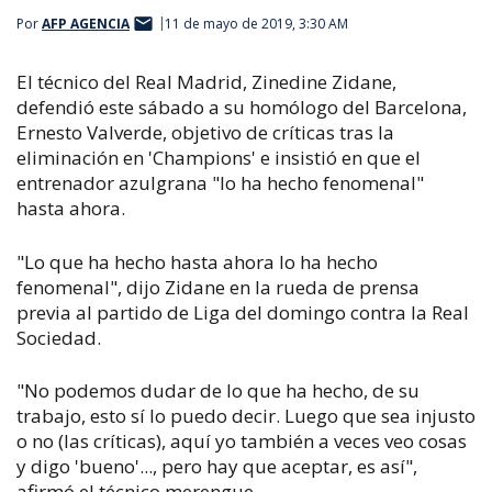
Por
AFP AGENCIA
11 de mayo de 2019, 3:30 AM
El técnico del Real Madrid, Zinedine Zidane,
defendió este sábado a su homólogo del Barcelona,
Ernesto Valverde, objetivo de críticas tras la
eliminación en 'Champions' e insistió en que el
entrenador azulgrana "lo ha hecho fenomenal"
hasta ahora.
"Lo que ha hecho hasta ahora lo ha hecho
fenomenal", dijo Zidane en la rueda de prensa
previa al partido de Liga del domingo contra la Real
Sociedad.
"No podemos dudar de lo que ha hecho, de su
trabajo, esto sí lo puedo decir. Luego que sea injusto
o no (las críticas), aquí yo también a veces veo cosas
y digo 'bueno'..., pero hay que aceptar, es así",
afirmó el técnico merengue.