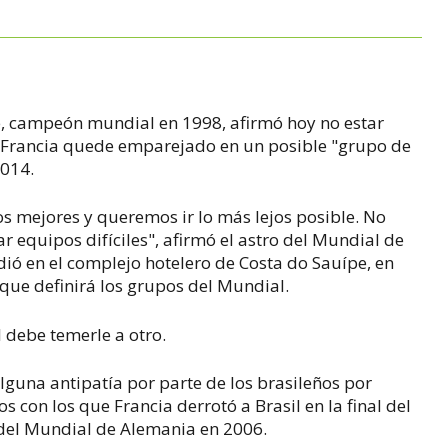
ne, campeón mundial en 1998, afirmó hoy no estar
 Francia quede emparejado en un posible "grupo de
2014.
s mejores y queremos ir lo más lejos posible. No
 equipos difíciles", afirmó el astro del Mundial de
ió en el complejo hotelero de Costa do Sauípe, en
 que definirá los grupos del Mundial.
debe temerle a otro.
alguna antipatía por parte de los brasileños por
os con los que Francia derrotó a Brasil en la final del
 del Mundial de Alemania en 2006.