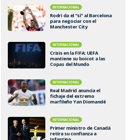
INTERNACIONAL
Rodri da el "sí" al Barcelona
para negociar con el
Manchester City
INTERNACIONAL
Crisis en la FIFA: UEFA
mantiene su boicot a las
Copas del Mundo
INTERNACIONAL
Real Madrid anuncia el
fichaje del extremo
marfileño Yan Diomandé
INTERNACIONAL
Primer ministro de Canadá
retira su confianza a
Infantino