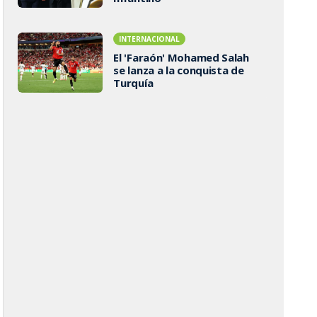
INTERNACIONAL
El 'Faraón' Mohamed Salah
se lanza a la conquista de
Turquía