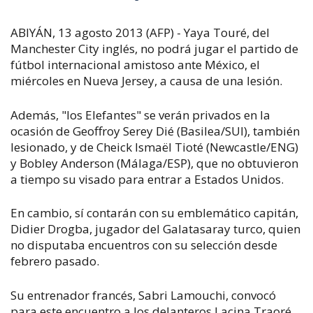
ABIYÁN, 13 agosto 2013 (AFP) - Yaya Touré, del
Manchester City inglés, no podrá jugar el partido de
fútbol internacional amistoso ante México, el
miércoles en Nueva Jersey, a causa de una lesión.
Además, "los Elefantes" se verán privados en la
ocasión de Geoffroy Serey Dié (Basilea/SUI), también
lesionado, y de Cheick Ismaël Tioté (Newcastle/ENG)
y Bobley Anderson (Málaga/ESP), que no obtuvieron
a tiempo su visado para entrar a Estados Unidos.
En cambio, sí contarán con su emblemático capitán,
Didier Drogba, jugador del Galatasaray turco, quien
no disputaba encuentros con su selección desde
febrero pasado.
Su entrenador francés, Sabri Lamouchi, convocó
para este encuentro a los delanteros Lacina Traoré