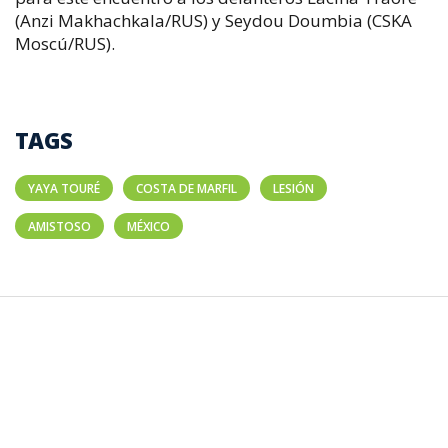
(Anzi Makhachkala/RUS) y Seydou Doumbia (CSKA
Moscú/RUS).
TAGS
YAYA TOURÉ
COSTA DE MARFIL
LESIÓN
AMISTOSO
MÉXICO