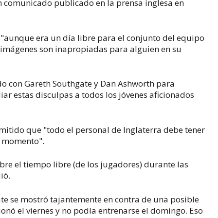
n comunicado publicado en la prensa inglesa en
e "aunque era un día libre para el conjunto del equipo
as imágenes son inapropiadas para alguien en su
ado con Gareth Southgate y Dan Ashworth para
iar estas disculpas a todos los jóvenes aficionados
mitido que "todo el personal de Inglaterra debe tener
o momento".
bre el tiempo libre (de los jugadores) durante las
ió.
ate se mostró tajantemente en contra de una posible
ionó el viernes y no podía entrenarse el domingo. Eso