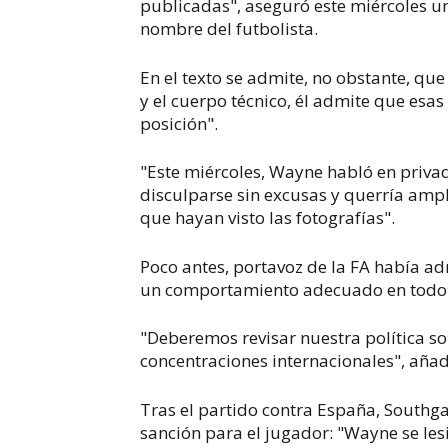
publicadas", aseguró este miércoles u
nombre del futbolista.
En el texto se admite, no obstante, qu
y el cuerpo técnico, él admite que es
posición".
"Este miércoles, Wayne habló en priv
disculparse sin excusas y querría ampl
que hayan visto las fotografías".
Poco antes, portavoz de la FA había ad
un comportamiento adecuado en tod
"Deberemos revisar nuestra política so
concentraciones internacionales", añad
Tras el partido contra España, Southg
sanción para el jugador: "Wayne se les