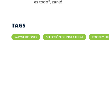
es todo", zanjó.
TAGS
WAYNE ROONEY
SELECCIÓN DE INGLATERRA
ROONEY EB