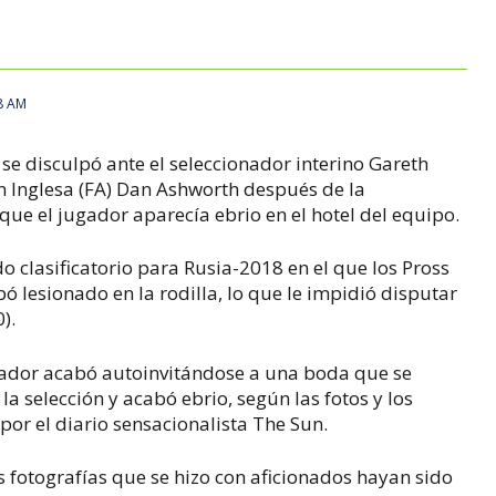
8 AM
se disculpó ante el seleccionador interino Gareth
ón Inglesa (FA) Dan Ashworth después de la
que el jugador aparecía ebrio en el hotel del equipo.
o clasificatorio para Rusia-2018 en el que los Pross
ó lesionado en la rodilla, lo que le impidió disputar
).
ugador acabó autoinvitándose a una boda que se
la selección y acabó ebrio, según las fotos y los
por el diario sensacionalista
The Sun
.
fotografías que se hizo con aficionados hayan sido