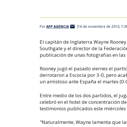
Wayne Rooney, delantero inglés del Mánchester United.
Por
AFP AGENCIA
16 de noviembre de 2016, 7:3
El capitán de Inglaterra Wayne Rooney 
Southgate y el director de la Federaci
publicación de unas fotografías en las 
Rooney jugó el pasado viernes el partid
derrotaron a Escocia por 3-0, pero acab
un amistoso ante España el martes (0-0
Entre medio de los dos partidos, el j
celebró en el hotel de concentración de 
testimonios publicados este miércoles 
"Naturalmente, Wayne lamenta que las 