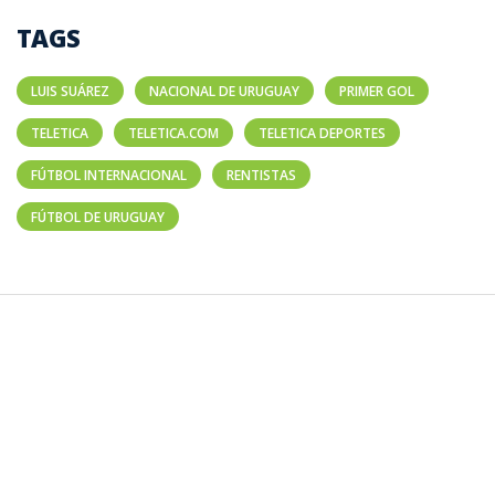
TAGS
LUIS SUÁREZ
NACIONAL DE URUGUAY
PRIMER GOL
TELETICA
TELETICA.COM
TELETICA DEPORTES
FÚTBOL INTERNACIONAL
RENTISTAS
FÚTBOL DE URUGUAY