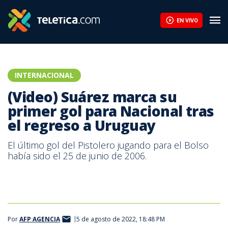
(Video) Suárez marca su primer gol para Nacional tras el regreso
EN VIVO
INTERNACIONAL
(Video) Suárez marca su
primer gol para Nacional tras
el regreso a Uruguay
El último gol del Pistolero jugando para el Bolso
había sido el 25 de junio de 2006.
Por
AFP AGENCIA
5 de agosto de 2022, 18:48 PM