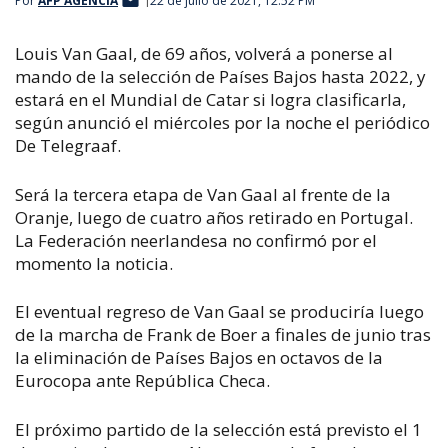
Por
AFP AGENCIA
22 de julio de 2021, 12:52 PM
Louis Van Gaal, de 69 años, volverá a ponerse al
mando de la selección de Países Bajos hasta 2022, y
estará en el Mundial de Catar si logra clasificarla,
según anunció el miércoles por la noche el periódico
De Telegraaf.
Será la tercera etapa de Van Gaal al frente de la
Oranje, luego de cuatro años retirado en Portugal.
La Federación neerlandesa no confirmó por el
momento la noticia.
El eventual regreso de Van Gaal se produciría luego
de la marcha de Frank de Boer a finales de junio tras
la eliminación de Países Bajos en octavos de la
Eurocopa ante República Checa.
El próximo partido de la selección está previsto el 1