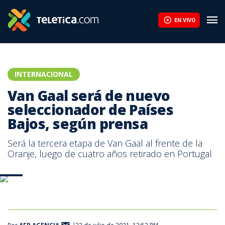
Van Gaal será de nuevo seleccionador de Países Bajos, según pr
EN VIVO
INTERNACIONAL
Van Gaal será de nuevo
seleccionador de Países
Bajos, según prensa
Será la tercera etapa de Van Gaal al frente de la
Oranje, luego de cuatro años retirado en Portugal
AFP