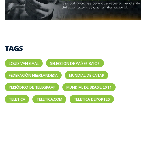
TAGS
LOUIS VAN GAAL
SELECCIÓN DE PAÍSES BAJOS
FEDERACIÓN NEERLANDESA
MUNDIAL DE CATAR
PERIÓDICO DE TELEGRAAF
MUNDIAL DE BRASIL 2014
TELETICA
TELETICA.COM
TELETICA DEPORTES