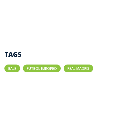
TAGS
BALE
FÚTBOL EUROPEO
REAL MADRIS