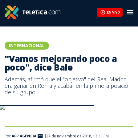
EN VIVO
INTERNACIONAL
"Vamos mejorando poco a
poco", dice Bale
Además, afirmó que el "objetivo" del Real Madrid
era ganar en Roma y acabar en la primera posición
de su grupo
Gareth Bale, delantero galés del Real Madrid.
Por
AFP AGENCIA
27 de noviembre de 2018, 13:33 PM