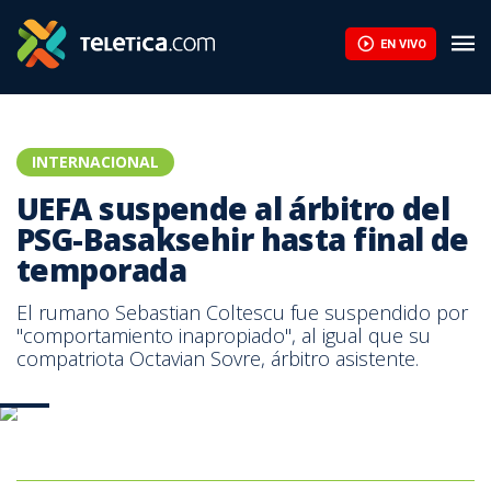
EN VIVO
INTERNACIONAL
UEFA suspende al árbitro del
PSG-Basaksehir hasta final de
temporada
El rumano Sebastian Coltescu fue suspendido por
"comportamiento inapropiado", al igual que su
compatriota Octavian Sovre, árbitro asistente.
AFP