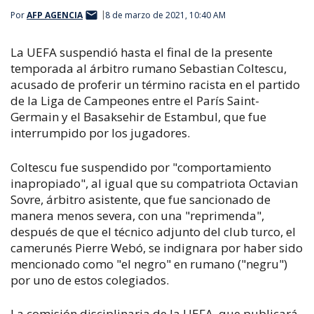
Por
AFP AGENCIA
8 de marzo de 2021, 10:40 AM
La UEFA suspendió hasta el final de la presente
temporada al árbitro rumano Sebastian Coltescu,
acusado de proferir un término racista en el partido
de la Liga de Campeones entre el París Saint-
Germain y el Basaksehir de Estambul, que fue
interrumpido por los jugadores.
Coltescu fue suspendido por "comportamiento
inapropiado", al igual que su compatriota Octavian
Sovre, árbitro asistente, que fue sancionado de
manera menos severa, con una "reprimenda",
después de que el técnico adjunto del club turco, el
camerunés Pierre Webó, se indignara por haber sido
mencionado como "el negro" en rumano ("negru")
por uno de estos colegiados.
La comisión disciplinaria de la UEFA, que publicará