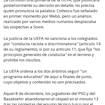
posteriormente su decisión en detalle, no precisa
quién pronuncia la palabra: Coltescu fue señalado
en primer momento por Webó, pero un análisis
realizado por varios medios rumanos desplazaba
las sospechas a Sovre.
La justicia de la UEFA no sanciona a los colegiados
por "conducta racista o discriminatoria" (artículo 14
de su reglamento), sí por su artículo 11, que fija "los
principios generales de conducta" en el terreno y
prohíbe los insultos.
La UEFA ordena a los dos árbitros seguir "un
programa educativo" de aquí a finales de junio,
cuyo objetivo y contenido no son precisados.
Aquel 8 de diciembre, los jugadores del PSG y del
Basaksehir abandonaron el césped en el minuto 13
tras las protestas del equipo técnico turco por el