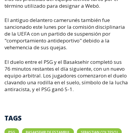
término utilizado para designar a Webó.
El antiguo delantero camerunés también fue
sancionado este lunes por la comisión disciplinaria
de la UEFA con un partido de suspensión por
"comportamiento antideportivo" debido a la
vehemencia de sus quejas.
El duelo entre el PSG y el Basaksehir completó sus
76 minutos restantes el día siguiente, con un nuevo
equipo arbitral. Los jugadores comenzaron el duelo
clavando una rodilla en el suelo, símbolo de la lucha
antiracista, y el PSG ganó 5-1.
TAGS
PSG
BASAKSEHIR DE ESTAMBUL
SEBASTIAN COLTESCU