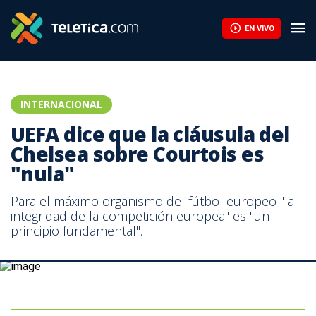
UEFA dice que la cláusula del Chelsea sobre Courtois es "nula" |
EN VIVO
INTERNACIONAL
UEFA dice que la cláusula del
Chelsea sobre Courtois es
"nula"
Para el máximo organismo del fútbol europeo "la
integridad de la competición europea" es "un
principio fundamental".
Thibaut Courtois, portero del Atlético de Madrid, cedido por el
Chelsea.