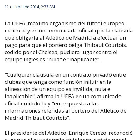
11 de abril de 2014, 2:33 AM
La UEFA, máximo organismo del fútbol europeo,
indicó hoy en un comunicado oficial que la cláusula
que obligaría al Atlético de Madrid a efectuar un
pago para que el portero belga Thibaut Courtois,
cedido por el Chelsea, pudiera jugar contra el
equipo inglés es "nula" e "inaplicable".
"Cualquier cláusula en un contrato privado entre
clubes que tenga como función influir en la
alineación de un equipo es inválida, nula e
inaplicable", afirma la UEFA en un comunicado
oficial emitido hoy "en respuesta a las
informaciones referidas al portero del Atlético de
Madrid Thibaut Courtois".
El presidente del Atlético, Enrique Cerezo, reconoció
ayer que el guardameta rojiblanco, cedido por el