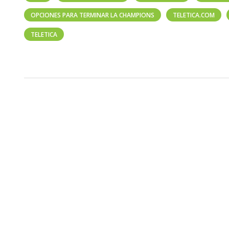
OPCIONES PARA TERMINAR LA CHAMPIONS
TELETICA.COM
TELETICA