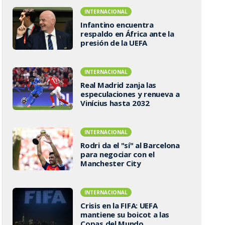
INTERNACIONAL
Infantino encuentra
respaldo en África ante la
presión de la UEFA
INTERNACIONAL
Real Madrid zanja las
especulaciones y renueva a
Vinícius hasta 2032
INTERNACIONAL
Rodri da el "sí" al Barcelona
para negociar con el
Manchester City
INTERNACIONAL
Crisis en la FIFA: UEFA
mantiene su boicot a las
Copas del Mundo