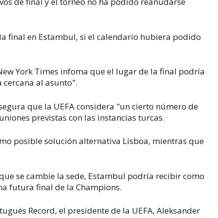
os de final y el torneo no ha podido reanudarse
a final en Estambul, si el calendario hubiera podido
 New York Times infoma que el lugar de la final podría
 cercana al asunto".
asegura que la UEFA considera "un cierto número de
niones previstas con las instancias turcas.
mo posible solución alternativa Lisboa, mientras que
 que se cambie la sede, Estambul podría recibir como
a futura final de la Champions.
ortugués Record, el presidente de la UEFA, Aleksander