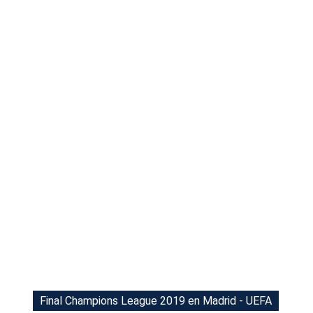
Tu Cara Me Suena
Final Champions League 2019 en Madrid - UEFA