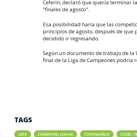
Ceferin, declaró que quería terminar 
"finales de agosto".
Esa posibilidad haría que las compet
principios de agosto, después de que p
decidido ir regresando.
Según un documento de trabajo de la 
final de la Liga de Campeones podría 
TAGS
UEFA
CHAMPIONS LEAGUE
CORONAVIRUS
COVID-1