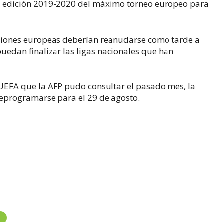
la edición 2019-2020 del máximo torneo europeo para
iciones europeas deberían reanudarse como tarde a
uedan finalizar las ligas nacionales que han
UEFA que la AFP pudo consultar el pasado mes, la
reprogramarse para el 29 de agosto.
9