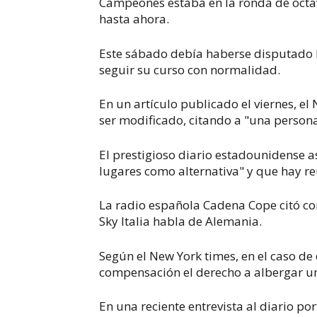
Campeones estaba en la ronda de octav
hasta ahora.
Este sábado debía haberse disputado l
seguir su curso con normalidad.
En un artículo publicado el viernes, el
ser modificado, citando a "una persona
El prestigioso diario estadounidense 
lugares como alternativa" y que hay reu
La radio española Cadena Cope citó co
Sky Italia habla de Alemania.
Según el New York times, en el caso de
compensación el derecho a albergar un
En una reciente entrevista al diario p