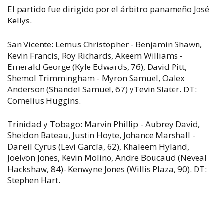
El partido fue dirigido por el árbitro panameño José
Kellys.
San Vicente: Lemus Christopher - Benjamin Shawn,
Kevin Francis, Roy Richards, Akeem Williams -
Emerald George (Kyle Edwards, 76), David Pitt,
Shemol Trimmingham - Myron Samuel, Oalex
Anderson (Shandel Samuel, 67) yTevin Slater. DT:
Cornelius Huggins.
Trinidad y Tobago: Marvin Phillip - Aubrey David,
Sheldon Bateau, Justin Hoyte, Johance Marshall -
Daneil Cyrus (Levi García, 62), Khaleem Hyland,
Joelvon Jones, Kevin Molino, Andre Boucaud (Neveal
Hackshaw, 84)- Kenwyne Jones (Willis Plaza, 90). DT:
Stephen Hart.