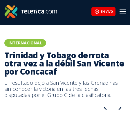
Trinidad y Tobago derrota otra vez a la débil San Vicente por C
EN VIVO
INTERNACIONAL
Trinidad y Tobago derrota
otra vez a la débil San Vicente
por Concacaf
El resultado dejó a San Vicente y las Grenadinas
sin conocer la victoria en las tres fechas
disputadas por el Grupo C de la clasificatoria.
Tomada del Facebook de la Federación de Fútbol de Trinidad y
Tobago.