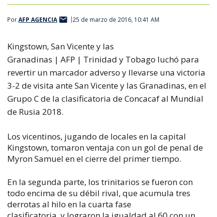
Por
AFP AGENCIA
25 de marzo de 2016, 10:41 AM
Kingstown, San Vicente y las
Granadinas | AFP |
Trinidad y Tobago luchó para
revertir un marcador adverso y llevarse una victoria
3-2 de visita ante San Vicente y las Granadinas, en el
Grupo C de la clasificatoria de Concacaf al Mundial
de Rusia 2018.
Los vicentinos, jugando de locales en la capital
Kingstown, tomaron ventaja con un gol de penal de
Myron Samuel en el cierre del primer tiempo.
En la segunda parte, los trinitarios se fueron con
todo encima de su débil rival, que acumula tres
derrotas al hilo en la cuarta fase
clasificatoria, y lograron la igualdad al 60 con un