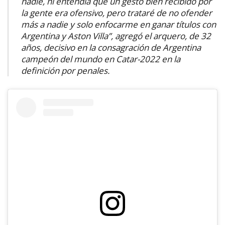
nadie, ni entendía que un gesto bien recibido por
la gente era ofensivo, pero trataré de no ofender
más a nadie y solo enfocarme en ganar títulos con
Argentina y Aston Villa”, agregó el arquero, de 32
años, decisivo en la consagración de Argentina
campeón del mundo en Catar-2022 en la
definición por penales.