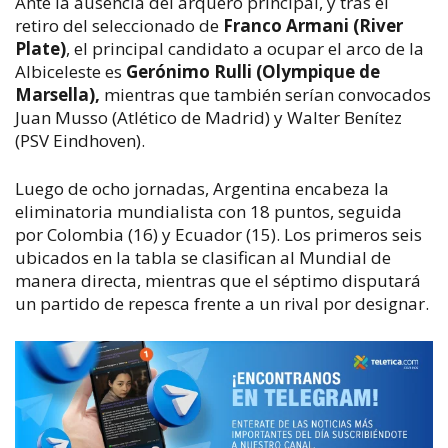
Ante la ausencia del arquero principal, y tras el
retiro del seleccionado de
Franco Armani (River
Plate)
, el principal candidato a ocupar el arco de la
Albiceleste es
Gerónimo Rulli (Olympique de
Marsella),
mientras que también serían convocados
Juan Musso (Atlético de Madrid) y Walter Benítez
(PSV Eindhoven).
Luego de ocho jornadas, Argentina encabeza la
eliminatoria mundialista con 18 puntos, seguida
por Colombia (16) y Ecuador (15). Los primeros seis
ubicados en la tabla se clasifican al Mundial de
manera directa, mientras que el séptimo disputará
un partido de repesca frente a un rival por designar.