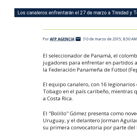
Los canaleros enfrentarán el 27 de marzo a Trinidad y T
Por
AFP AGENCIA
10 de marzo de 2015, 8:50 AM
El seleccionador de Panamá, el colom
jugadores para enfrentar en partidos 
la Federación Panameña de Fútbol (Fep
El equipo canalero, con 16 legionarios 
Tobago en el país caribeño, mientras q
a Costa Rica.
El "Bolillo" Gómez presenta como noveda
Uruguay, y el delantero Jorman Aguilar,
su primera convocatoria por parte del