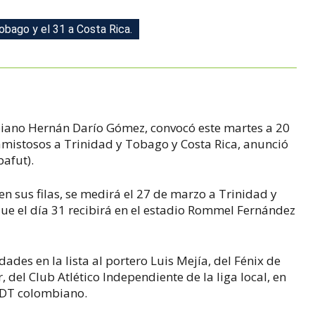
obago y el 31 a Costa Rica.
biano Hernán Darío Gómez, convocó este martes a 20
amistosos a Trinidad y Tobago y Costa Rica, anunció
afut).
en sus filas, se medirá el 27 de marzo a Trinidad y
ue el día 31 recibirá en el estadio Rommel Fernández
des en la lista al portero Luis Mejía, del Fénix de
 del Club Atlético Independiente de la liga local, en
 DT colombiano.