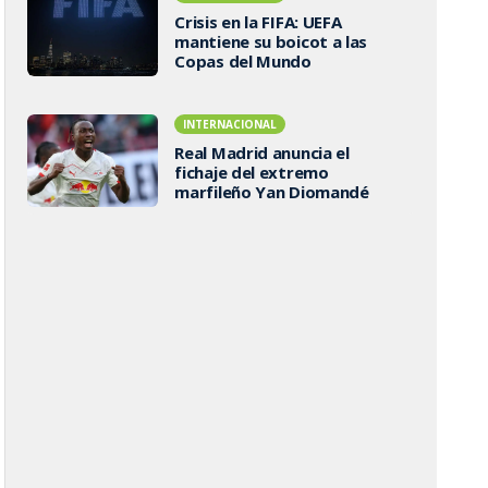
Crisis en la FIFA: UEFA
mantiene su boicot a las
Copas del Mundo
INTERNACIONAL
Real Madrid anuncia el
fichaje del extremo
marfileño Yan Diomandé