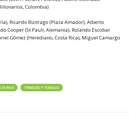
Millonarios, Colombia)
a), Ricardo Buitrago (Plaza Amador), Alberto
do Cooper (St Pauli, Alemania), Rolando Escobar
briel Gómez (Herediano, Costa Rica), Miguel Camargo
STA RICA
TRINIDAD Y TOBAGO