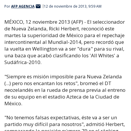
Por
AFP AGENCIA
12 de noviembre de 2013, 9:59 AM
MÉXICO, 12 noviembre 2013 (AFP) - El seleccionador
de Nueva Zelanda, Ricki Herbert, reconoció este
martes la superioridad de México para el repechaje
intercontinental al Mundial-2014, pero recordó que
la vuelta en Wellington va a ser "dura" para su rival,
una baza que acabó clasificando los 'All Whites' a
Sudáfrica-2010.
"Siempre es misión imposible para Nueva Zelanda
(...) pero nos encantan los retos", bromeó el DT
neozelandés en la rueda de prensa previa al entreno
de su equipo en el estadio Azteca de la Ciudad de
México.
"No tenemos falsas expectativas, éste va a ser un
partido muy difícil para nosotros", admitió Herbert,
comparando la posición número 79 en el ránking