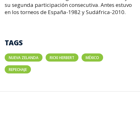
su segunda participación consecutiva. Antes estuvo
en los torneos de España-1982 y Sudáfrica-2010.
TAGS
NUEVA ZELANDA
RICKI HERBERT
MÉXICO
REPECHAJE