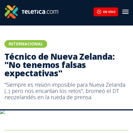
EN VIVO
INTERNACIONAL
Técnico de Nueva Zelanda:
"No tenemos falsas
expectativas"
"Siempre es misión imposible para Nueva Zelanda
(...) pero nos encantan los retos", bromeó el DT
neozelandés en la rueda de prensa.
El seleccionador de Nueva Zelanda, Ricki Herbert, reconoció este
martes la superioridad de México.