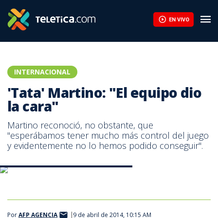
'Tata' Martino: "El equipo dio la cara" | Teletica
EN VIVO
INTERNACIONAL
'Tata' Martino: "El equipo dio
la cara"
Martino reconoció, no obstante, que
"esperábamos tener mucho más control del juego
y evidentemente no lo hemos podido conseguir".
Gerardo Martino, técnico del Barcelona.
Por
AFP AGENCIA
9 de abril de 2014, 10:15 AM