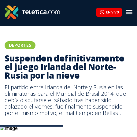
Suspenden definitivamente el juego Irlanda del Norte-Rusia por l
EN VIVO
DEPORTES
Suspenden definitivamente
el juego Irlanda del Norte-
Rusia por la nieve
El partido entre Irlanda del Norte y Rusia en las
eliminatorias para el Mundial de Brasil-2014, que
debía disputarse el sábado tras haber sido
aplazado el viernes, fue finalmente suspendido
por el mismo motivo, el mal tiempo en Belfast.
Partido suspendido por nieve