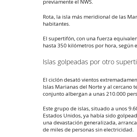
previamente el NWS.
Rota, la isla más meridional de las Ma
habitantes.
El supertifón, con una fuerza equivale
hasta 350 kilómetros por hora, según e
Islas golpeadas por otro supert
El ciclón desató vientos extremadamente
Islas Marianas del Norte y al cercano
conjunto albergan a unas 210.000 per
Este grupo de islas, situado a unos 9.6
Estados Unidos, ya había sido golpeado
una devastación generalizada, arranca
de miles de personas sin electricidad.