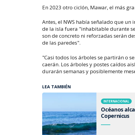
En 2023 otro ciclón, Mawar, el más gr
Antes, el NWS había señalado que un i
de la isla fuera "inhabitable durante
son de concreto ni reforzadas serán des
de las paredes".
"Casi todos los árboles se partirán o s
caerán. Los árboles y postes caídos ais
durarán semanas y posiblemente mese
LEA TAMBIÉN
INTERNACIONAL
Océanos alca
Copernicus