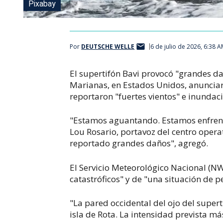
Pixabay
Por
DEUTSCHE WELLE
6 de julio de 2026, 6:38 
El supertifón Bavi provocó "grandes dañ
Marianas, en Estados Unidos, anunciar
reportaron "fuertes vientos" e inundac
"Estamos aguantando. Estamos enfrenta
Lou Rosario, portavoz del centro opera
reportado grandes daños", agregó.
El Servicio Meteorológico Nacional (N
catastróficos" y de "una situación de pe
"La pared occidental del ojo del super
isla de Rota. La intensidad prevista má