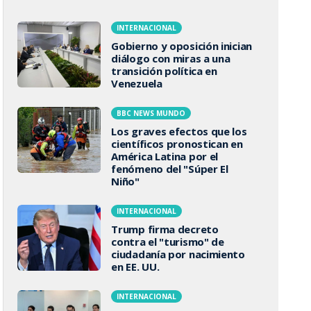
INTERNACIONAL
Gobierno y oposición inician
diálogo con miras a una
transición política en
Venezuela
BBC NEWS MUNDO
Los graves efectos que los
científicos pronostican en
América Latina por el
fenómeno del "Súper El
Niño"
INTERNACIONAL
Trump firma decreto
contra el "turismo" de
ciudadanía por nacimiento
en EE. UU.
INTERNACIONAL