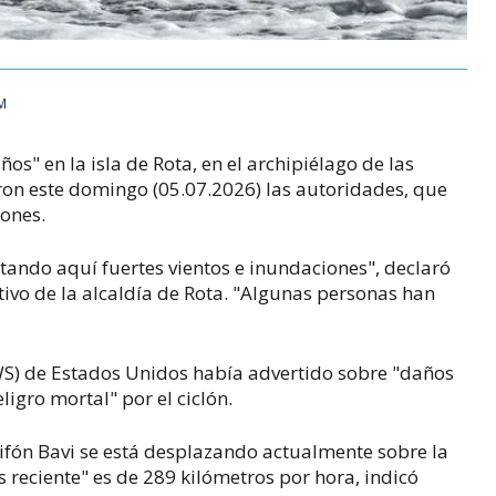
AM
os" en la isla de Rota, en el archipiélago de las
on este domingo (05.07.2026) las autoridades, que
iones.
ndo aquí fuertes vientos e inundaciones", declaró
tivo de la alcaldía de Rota. "Algunas personas han
WS) de Estados Unidos había advertido sobre "daños
ligro mortal" por el ciclón.
tifón Bavi se está desplazando actualmente sobre la
s reciente" es de 289 kilómetros por hora, indicó