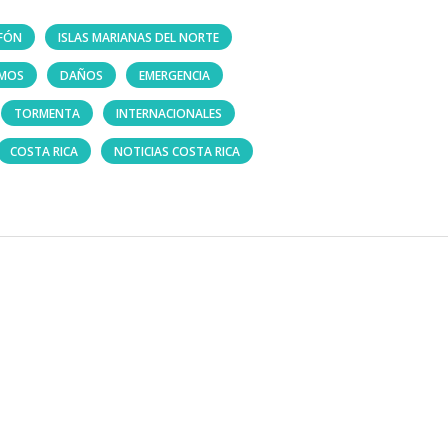
IFÓN
ISLAS MARIANAS DEL NORTE
EMOS
DAÑOS
EMERGENCIA
TORMENTA
INTERNACIONALES
COSTA RICA
NOTICIAS COSTA RICA