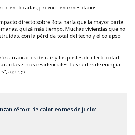
ande en décadas, provocó enormes daños.
mpacto directo sobre Rota haría que la mayor parte
 semanas, quizá más tiempo. Muchas viviendas que no
truidas, con la pérdida total del techo y el colapso
erán arrancados de raíz y los postes de electricidad
larán las zonas residenciales. Los cortes de energía
s", agregó.
nzan récord de calor en mes de junio: