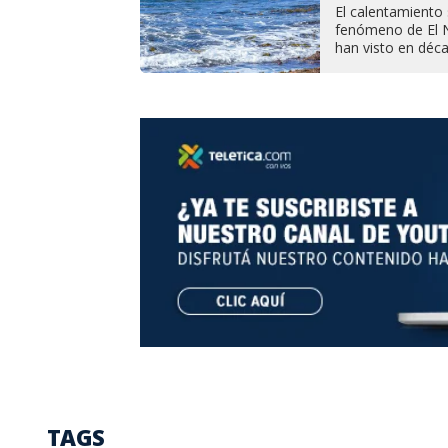
El calentamiento 
fenómeno de El N
han visto en déc
TAGS