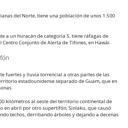
rianas del Norte, tiene una población de unos 1.500
nte a un huracán de categoría 5, tiene ráfagas de
l Centro Conjunto de Alerta de Tifones, en Hawái.
ifón
 fuertes y lluvia torrencial a otras partes de las
 territorio estadounidense separado de Guam, que en
sonas.
00 kilómetros al oeste del territorio continental de
 en abril por otro supertifón, Sinlaku, que causó
ndo techos, derribando árboles y dejando a decenas