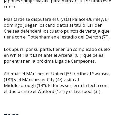
japonés Shinji Okazaki para marcar su 15º tanto este
curso.
Más tarde se disputará el Crystal Palace-Burnley. El
domingo juegan los candidatos al título. El líder
Chelsea defenderá los cuatro puntos de ventaja que
tiene con el Tottenham en el estadio del Everton (7º).
Los Spurs, por su parte, tienen un complicado duelo
en White Hart Lane ante el Arsenal (6º), que pelea
por entrar en la próxima Liga de Campeones.
Además el Mánchester United (5º) recibe al Swansea
(18º) y el Mánchester City (4º) visita al
Middlesbrough (19º). El lunes se cierra la fecha con
el duelo entre el Watford (13º) y el Liverpool (3º).