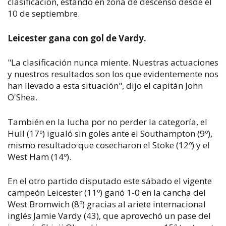
clasificación, estando en zona de descenso desde el
10 de septiembre.
Leicester gana con gol de Vardy.
"La clasificación nunca miente. Nuestras actuaciones
y nuestros resultados son los que evidentemente nos
han llevado a esta situación", dijo el capitán John
O'Shea.
También en la lucha por no perder la categoría, el
Hull (17º) igualó sin goles ante el Southampton (9º),
mismo resultado que cosecharon el Stoke (12º) y el
West Ham (14º).
En el otro partido disputado este sábado el vigente
campeón Leicester (11º) ganó 1-0 en la cancha del
West Bromwich (8º) gracias al ariete internacional
inglés Jamie Vardy (43), que aprovechó un pase del