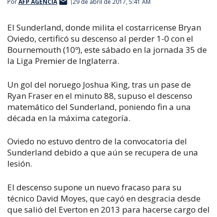
Por
AFP AGENCIA
29 de abril de 2017, 5:41 AM
El Sunderland, donde milita el costarricense Bryan
Oviedo, certificó su descenso al perder 1-0 con el
Bournemouth (10º), este sábado en la jornada 35 de
la Liga Premier de Inglaterra.
Un gol del noruego Joshua King, tras un pase de
Ryan Fraser en el minuto 88, supuso el descenso
matemático del Sunderland, poniendo fin a una
década en la máxima categoría.
Oviedo no estuvo dentro de la convocatoria del
Sunderland debido a que aún se recupera de una
lesión.
El descenso supone un nuevo fracaso para su
técnico David Moyes, que cayó en desgracia desde
que salió del Everton en 2013 para hacerse cargo del