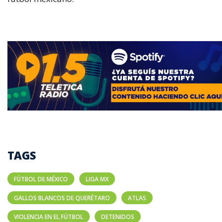
TAGS
FÚTBOL DE MÉXICO
LIGA MX
GALLOS BLANCOS DE QUERÉTARO
ATLAS
VIOLENCIA EN EL FÚTBOL
DETENIDOS