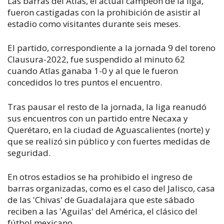
Las barras del Atlas, el actual campeón de la liga,
fueron castigadas con la prohibición de asistir al
estadio como visitantes durante seis meses.
El partido, correspondiente a la jornada 9 del toreno
Clausura-2022, fue suspendido al minuto 62
cuando Atlas ganaba 1-0 y al que le fueron
concedidos lo tres puntos el encuentro.
Tras pausar el resto de la jornada, la liga reanudó
sus encuentros con un partido entre Necaxa y
Querétaro, en la ciudad de Aguascalientes (norte) y
que se realizó sin público y con fuertes medidas de
seguridad.
En otros estadios se ha prohibido el ingreso de
barras organizadas, como es el caso del Jalisco, casa
de las 'Chivas' de Guadalajara que este sábado
reciben a las 'Aguilas' del América, el clásico del
fútbol mexicano.