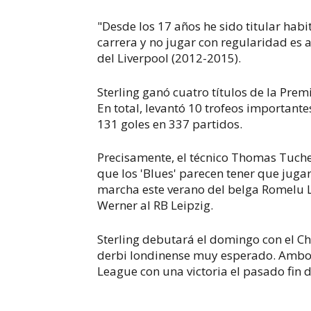
"Desde los 17 años he sido titular habi
carrera y no jugar con regularidad es 
del Liverpool (2012-2015).
Sterling ganó cuatro títulos de la Prem
En total, levantó 10 trofeos importante
131 goles en 337 partidos.
Precisamente, el técnico Thomas Tuche
que los 'Blues' parecen tener que jugar
marcha este verano del belga Romelu L
Werner al RB Leipzig.
Sterling debutará el domingo con el C
derbi londinense muy esperado. Ambo
League con una victoria el pasado fin