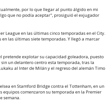
tualmente, por lo que llegar al punto álgido en mi
algo que no podía aceptar", prosiguió el exjugador
ier League en las últimas cinco temporadas en el City.
s en las últimas siete temporadas. Y llegó a marcar
l pretende explotar su capacidad goleadora, puesto
 sin un delantero centro esta temporada, tras la
ukaku al Inter de Milán y el regreso del alemán Timo
helsea en Stamford Bridge contra el Tottenham, en un
s equipos comenzaron su temporada en la Premier
 de semana.