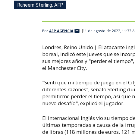
Raheem Sterling. AFP
Por
AFP AGENCIA
11 de agosto de 2022, 11:33 
Londres, Reino Unido | El atacante ing
boreal, indicó este jueves que se inco
sus mejores años y "perder el tiempo"
el Manchester City.
"Sentí que mi tiempo de juego en el Ci
diferentes razones", señaló Sterling du
permitirme perder el tiempo, así que 
nuevo desafío", explicó el jugador.
El internacional inglés vio su tiempo 
últimas temporadas a causa de la irrup
de libras (118 millones de euros, 121 mi