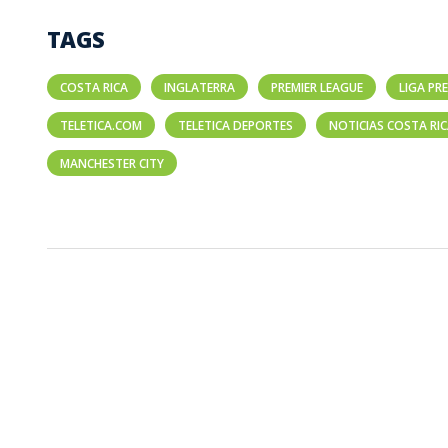
TAGS
COSTA RICA
INGLATERRA
PREMIER LEAGUE
LIGA PR
TELETICA.COM
TELETICA DEPORTES
NOTICIAS COSTA RI
MANCHESTER CITY