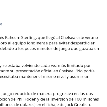
AM
lés Raheem Sterling, que llegó al Chelsea este verano
rporó al equipo londinense para evitar desperdiciar
, debido a los pocos minutos de juego que gozaba en
ty se estaba volviendo cada vez más limitado por
rante su presentación oficial en Chelsea. "No podía
necesitaba mantener el mismo nivel y asumir un
de juego reducido de manera progresiva en las dos
ción de Phil Foden y de la inversión de 100 millones
llones de dólares) en el fichaje de Jack Grealish.