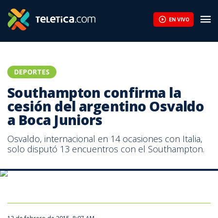
Southampton confirma la cesión del argentino Osvaldo a Boca Ju
EN VIVO
DEPORTES
Southampton confirma la
cesión del argentino Osvaldo
a Boca Juniors
Osvaldo, internacional en 14 ocasiones con Italia,
solo disputó 13 encuentros con el Southampton.
El jugador de origen argentino Pablo Daniel Osvaldo durante un
entrenamiento. EFE/Archivo