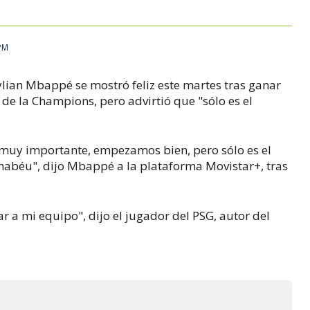
 PM
ylian Mbappé se mostró feliz este martes tras ganar
 de la Champions, pero advirtió que "sólo es el
, muy importante, empezamos bien, pero sólo es el
rnabéu", dijo Mbappé a la plataforma Movistar+, tras
r a mi equipo", dijo el jugador del PSG, autor del