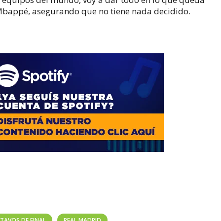
Mbappé, asegurando que no tiene nada decidido.
TAVOS DE FINAL
REAL MADRID