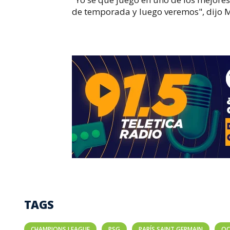
de temporada y luego veremos", dijo 
TAGS
CHAMPIONS LEAGUE
PSG
PARÍS SAINT GERMAIN
OC