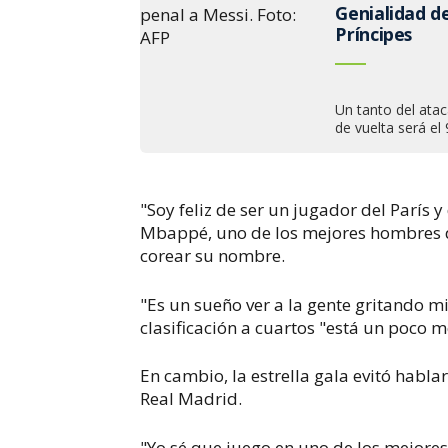
Genialidad d
Príncipes
Un tanto del atac
de vuelta será el
"Soy feliz de ser un jugador del París y
Mbappé, uno de los mejores hombres d
corear su nombre.
"Es un sueño ver a la gente gritando
clasificación a cuartos "está un poco
En cambio, la estrella gala evitó hablar
Real Madrid.
"Yo sé que juego en uno de los mejore