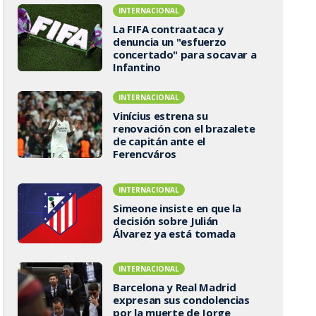
INTERNACIONAL
La FIFA contraataca y
denuncia un "esfuerzo
concertado" para socavar a
Infantino
INTERNACIONAL
Vinícius estrena su
renovación con el brazalete
de capitán ante el
Ferencváros
INTERNACIONAL
Simeone insiste en que la
decisión sobre Julián
Álvarez ya está tomada
INTERNACIONAL
Barcelona y Real Madrid
expresan sus condolencias
por la muerte de Jorge