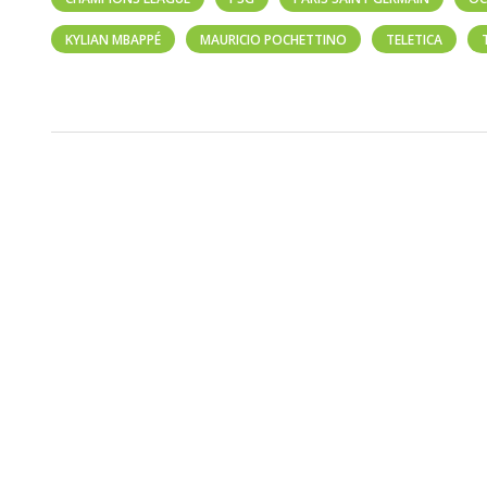
KYLIAN MBAPPÉ
MAURICIO POCHETTINO
TELETICA