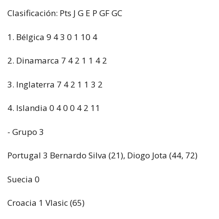
Clasificación: Pts J G E P GF GC
1. Bélgica 9 4 3 0 1 10 4
2. Dinamarca 7 4 2 1 1 4 2
3. Inglaterra 7 4 2 1 1 3 2
4. Islandia 0 4 0 0 4 2 11
- Grupo 3
Portugal 3 Bernardo Silva (21), Diogo Jota (44, 72)
Suecia 0
Croacia 1 Vlasic (65)