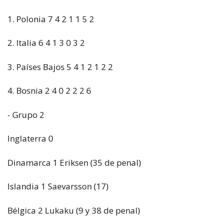
1. Polonia 7 4 2 1 1 5 2
2. Italia 6 4 1 3 0 3 2
3. Países Bajos 5 4 1 2 1 2 2
4. Bosnia 2 4 0 2 2 2 6
- Grupo 2
Inglaterra 0
Dinamarca 1 Eriksen (35 de penal)
Islandia 1 Saevarsson (17)
Bélgica 2 Lukaku (9 y 38 de penal)