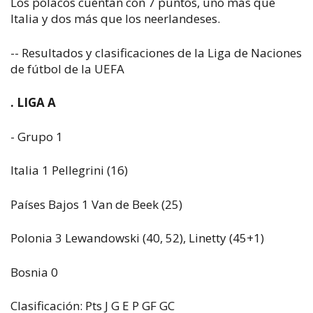
Los polacos cuentan con 7 puntos, uno más que
Italia y dos más que los neerlandeses.
-- Resultados y clasificaciones de la Liga de Naciones
de fútbol de la UEFA
. LIGA A
- Grupo 1
Italia 1 Pellegrini (16)
Países Bajos 1 Van de Beek (25)
Polonia 3 Lewandowski (40, 52), Linetty (45+1)
Bosnia 0
Clasificación: Pts J G E P GF GC