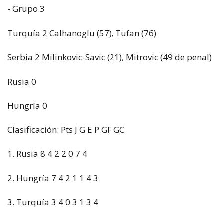
- Grupo 3
Turquía 2 Calhanoglu (57), Tufan (76)
Serbia 2 Milinkovic-Savic (21), Mitrovic (49 de penal)
Rusia 0
Hungría 0
Clasificación: Pts J G E P GF GC
1. Rusia 8 4 2 2 0 7 4
2. Hungría 7 4 2 1 1 4 3
3. Turquía 3 4 0 3 1 3 4