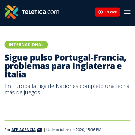
Sigue pulso Portugal-Francia, problemas para Inglaterra e Italia 
EN VIVO
INTERNACIONAL
Sigue pulso Portugal-Francia,
problemas para Inglaterra e
Italia
En Europa la Liga de Naciones completó una fecha
más de juegos
Por
AFP AGENCIA
14 de octubre de 2020, 15:36 PM