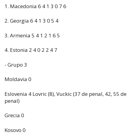
1. Macedonia 6 4 1 3 0 7 6
2. Georgia 6 4 1 3 0 5 4
3. Armenia 5 4 1 2 1 6 5
4. Estonia 2 4 0 2 2 4 7
- Grupo 3
Moldavia 0
Eslovenia 4 Lovric (8), Vuckic (37 de penal, 42, 55 de
penal)
Grecia 0
Kosovo 0