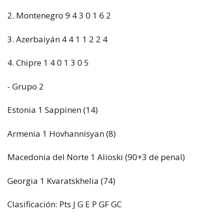
2. Montenegro 9 4 3 0 1 6 2
3. Azerbaiyán 4 4 1 1 2 2 4
4. Chipre 1 4 0 1 3 0 5
- Grupo 2
Estonia 1 Sappinen (14)
Armenia 1 Hovhannisyan (8)
Macedonia del Norte 1 Alioski (90+3 de penal)
Georgia 1 Kvaratskhelia (74)
Clasificación: Pts J G E P GF GC