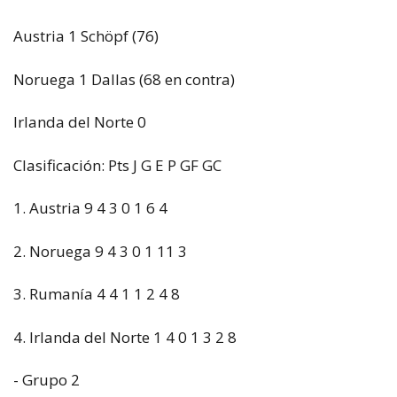
Austria 1 Schöpf (76)
Noruega 1 Dallas (68 en contra)
Irlanda del Norte 0
Clasificación: Pts J G E P GF GC
1. Austria 9 4 3 0 1 6 4
2. Noruega 9 4 3 0 1 11 3
3. Rumanía 4 4 1 1 2 4 8
4. Irlanda del Norte 1 4 0 1 3 2 8
- Grupo 2