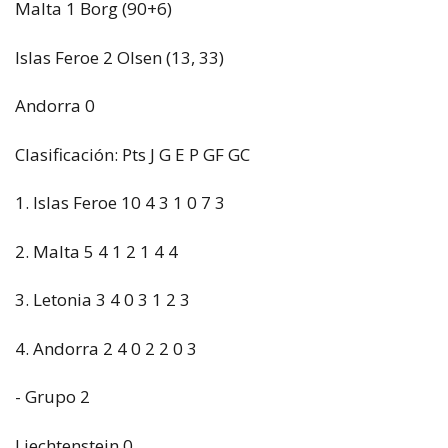
Malta 1 Borg (90+6)
Islas Feroe 2 Olsen (13, 33)
Andorra 0
Clasificación: Pts J G E P GF GC
1. Islas Feroe 10 4 3 1 0 7 3
2. Malta 5 4 1 2 1 4 4
3. Letonia 3 4 0 3 1 2 3
4. Andorra 2 4 0 2 2 0 3
- Grupo 2
Liechtenstein 0