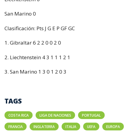
San Marino 0
Clasificación: Pts J G E P GF GC
1. Gibraltar 6 2 2 0 0 2 0
2. Liechtenstein 4 3 1 1 1 2 1
3. San Marino 1 3 0 1 2 0 3
TAGS
COSTA RICA
LIGA DE NACIONES
PORTUGAL
FRANCIA
INGLATERRA
ITALIA
UEFA
EUROPA