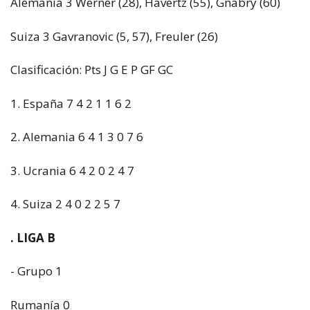
Alemania 3 Werner (28), Havertz (55), Gnabry (60)
Suiza 3 Gavranovic (5, 57), Freuler (26)
Clasificación: Pts J G E P GF GC
1. España 7 4 2 1 1 6 2
2. Alemania 6 4 1 3 0 7 6
3. Ucrania 6 4 2 0 2 4 7
4. Suiza 2 4 0 2 2 5 7
. LIGA B
- Grupo 1
Rumanía 0