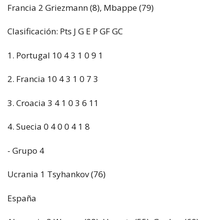
Francia 2 Griezmann (8), Mbappe (79)
Clasificación: Pts J G E P GF GC
1. Portugal 10 4 3 1 0 9 1
2. Francia 10 4 3 1 0 7 3
3. Croacia 3 4 1 0 3 6 11
4. Suecia 0 4 0 0 4 1 8
- Grupo 4
Ucrania 1 Tsyhankov (76)
España