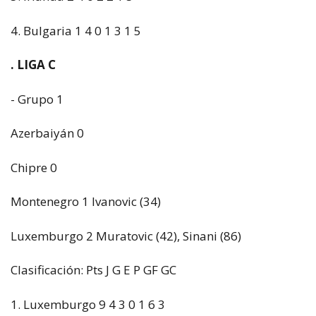
4. Bulgaria 1 4 0 1 3 1 5
. LIGA C
- Grupo 1
Azerbaiyán 0
Chipre 0
Montenegro 1 Ivanovic (34)
Luxemburgo 2 Muratovic (42), Sinani (86)
Clasificación: Pts J G E P GF GC
1. Luxemburgo 9 4 3 0 1 6 3