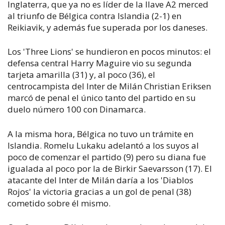
Inglaterra, que ya no es líder de la llave A2 merced
al triunfo de Bélgica contra Islandia (2-1) en
Reikiavik, y además fue superada por los daneses.
Los 'Three Lions' se hundieron en pocos minutos: el
defensa central Harry Maguire vio su segunda
tarjeta amarilla (31) y, al poco (36), el
centrocampista del Inter de Milán Christian Eriksen
marcó de penal el único tanto del partido en su
duelo número 100 con Dinamarca.
A la misma hora, Bélgica no tuvo un trámite en
Islandia. Romelu Lukaku adelantó a los suyos al
poco de comenzar el partido (9) pero su diana fue
igualada al poco por la de Birkir Saevarsson (17). El
atacante del Inter de Milán daría a los 'Diablos
Rojos' la victoria gracias a un gol de penal (38)
cometido sobre él mismo.