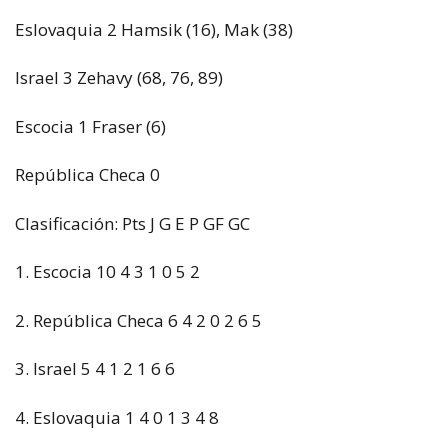
Eslovaquia 2 Hamsik (16), Mak (38)
Israel 3 Zehavy (68, 76, 89)
Escocia 1 Fraser (6)
República Checa 0
Clasificación: Pts J G E P GF GC
1. Escocia 10 4 3 1 0 5 2
2. República Checa 6 4 2 0 2 6 5
3. Israel 5 4 1 2 1 6 6
4. Eslovaquia 1 4 0 1 3 4 8