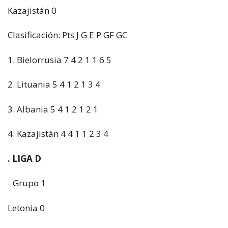
Kazajistán 0
Clasificación: Pts J G E P GF GC
1. Bielorrusia 7 4 2 1 1 6 5
2. Lituania 5 4 1 2 1 3 4
3. Albania 5 4 1 2 1 2 1
4. Kazajistán 4 4 1 1 2 3 4
. LIGA D
- Grupo 1
Letonia 0