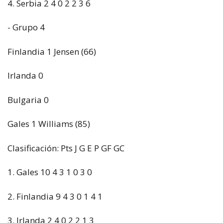
4. Serbia 2 4 0 2 2 3 6
- Grupo 4
Finlandia 1 Jensen (66)
Irlanda 0
Bulgaria 0
Gales 1 Williams (85)
Clasificación: Pts J G E P GF GC
1. Gales 10 4 3 1 0 3 0
2. Finlandia 9 4 3 0 1 4 1
3. Irlanda 2 4 0 2 2 1 3