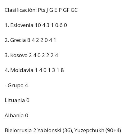
Clasificación: Pts J G E P GF GC
1. Eslovenia 10 4 3 1 0 6 0
2. Grecia 8 4 2 2 0 4 1
3. Kosovo 2 4 0 2 2 2 4
4. Moldavia 1 4 0 1 3 1 8
- Grupo 4
Lituania 0
Albania 0
Bielorrusia 2 Yablonski (36), Yuzepchukh (90+4)