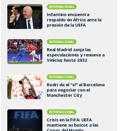
INTERNACIONAL
Infantino encuentra
respaldo en África ante la
presión de la UEFA
INTERNACIONAL
Real Madrid zanja las
especulaciones y renueva a
Vinícius hasta 2032
INTERNACIONAL
Rodri da el "sí" al Barcelona
para negociar con el
Manchester City
INTERNACIONAL
Crisis en la FIFA: UEFA
mantiene su boicot a las
Copas del Mundo