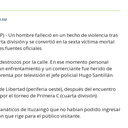
9 AM
 - Un hombre falleció en un hecho de violencia tras
ta división y se convirtió en la sexta víctima mortal
s fuentes oficiales.
estrozos por la calle. En ese momento personal
ó un enfrentamiento y un comerciante fue herido de
ensa por televisión el jefe policial Hugo Santillán.
 de Libertad (periferia oeste), después del encuentro
or el torneo de Primera C (cuarta división).
fanáticos de Ituzaingó que no habían podido ingresar
n que rige para el público visitante.