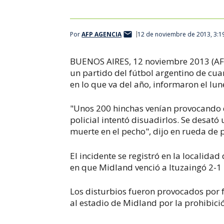
Por
AFP AGENCIA
12 de noviembre de 2013, 3:1
BUENOS AIRES, 12 noviembre 2013 (AFP)
un partido del fútbol argentino de cuar
en lo que va del año, informaron el lune
"Unos 200 hinchas venían provocando d
policial intentó disuadirlos. Se desat
muerte en el pecho", dijo en rueda de pr
El incidente se registró en la localidad
en que Midland venció a Ituzaingó 2-1 p
Los disturbios fueron provocados por 
al estadio de Midland por la prohibició