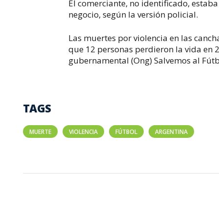
El comerciante, no identificado, estaba
negocio, según la versión policial.
Las muertes por violencia en las canch
que 12 personas perdieron la vida en 2
gubernamental (Ong) Salvemos al Fútb
TAGS
MUERTE
VIOLENCIA
FÚTBOL
ARGENTINA