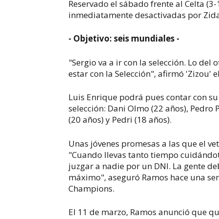
Reservado el sábado frente al Celta (3
inmediatamente desactivadas por Zida
- Objetivo: seis mundiales -
"Sergio va a ir con la selección. Lo del 
estar con la Selección", afirmó 'Zizou' 
Luis Enrique podrá pues contar con su 
selección: Dani Olmo (22 años), Pedro P
(20 años) y Pedri (18 años).
Unas jóvenes promesas a las que el ve
"Cuando llevas tanto tiempo cuidándo
juzgar a nadie por un DNI. La gente de
máximo", aseguró Ramos hace una seman
Champions.
El 11 de marzo, Ramos anunció que quer