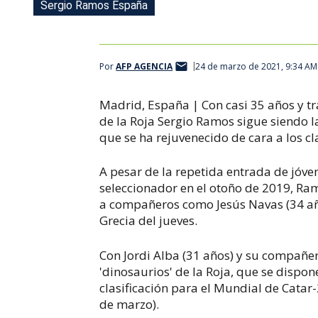
Sergio Ramos España
Por
AFP AGENCIA
24 de marzo de 2021, 9:34 AM
Madrid, España | Con casi 35 años y tra
de la Roja Sergio Ramos sigue siendo la
que se ha rejuvenecido de cara a los cl
A pesar de la repetida entrada de jóve
seleccionador en el otoño de 2019, Ramo
a compañeros como Jesús Navas (34 años
Grecia del jueves.
Con Jordi Alba (31 años) y su compañer
'dinosaurios' de la Roja, que se dispon
clasificación para el Mundial de Catar
de marzo).