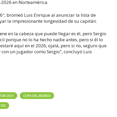
-2026 en Norteamérica.
6", bromeó Luis Enrique al anunciar la lista de
ar la impresionante longevidad de su capitán.
iene en la cabeza que puede llegar es él, pero Sergio
il porque no lo ha hecho nadie antes, pero si él lo
 estaré aquí en el 2026, ojalá, pero si no, seguro que
r con un jugador como Sergio", concluyó Luis
TAR 2021
COPA DEL MUNDO
RTES