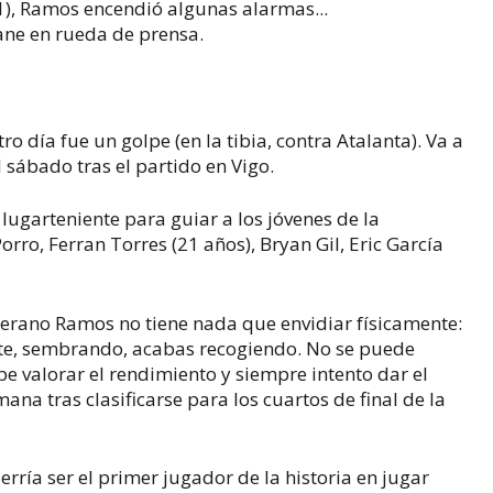
-1), Ramos encendió algunas alarmas...
ne en rueda de prensa.
otro día fue un golpe (en la tibia, contra Atalanta). Va a
el sábado tras el partido en Vigo.
lugarteniente para guiar a los jóvenes de la
orro, Ferran Torres (21 años), Bryan Gil, Eric García
terano Ramos no tiene nada que envidiar físicamente:
te, sembrando, acabas recogiendo. No se puede
be valorar el rendimiento y siempre intento dar el
a tras clasificarse para los cuartos de final de la
ría ser el primer jugador de la historia en jugar