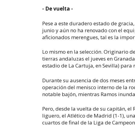
- De vuelta -
Pese a este duradero estado de gracia, 
junio y aún no ha renovado con el equi
aficionados merengues, tal es la impor
Lo mismo en la selección. Originario d
tierras andaluzas el jueves en Granada
estadio de La Cartuja, en Sevilla) para
Durante su ausencia de dos meses en
operación del menisco interno de la ro
notable bajón, mientras Ramos inundaba
Pero, desde la vuelta de su capitán, e
liguero, el Atlético de Madrid (1-1), una 
cuartos de final de la Liga de Campeon