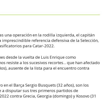
s una operación en la rodilla izquierda, el capitán
 imprescindible referencia defensiva de la Selección,
asificatorios para Catar-2022.
nes desde la vuelta de Luis Enrique como
s resiste a los sucesivos recortes... que han afectado
), ausente de la lista para el encuentro contra
o en el Barça Sergio Busquets (32 años), son los
e a disputar sus tres primeros partidos de
-2022 contra Grecia, Georgia (domingo) y Kosovo (31