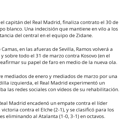
el capitán del Real Madrid, finaliza contrato el 30 de
po blanco. Una indecisión que mantiene en vilo a los
tancia del central en el equipo de Zidane.
e Camas, en las afueras de Sevilla, Ramos volverá a
 y sobre todo el 31 de marzo contra Kosovo (en el
 reafirmar su papel de faro en medio de la nueva ola.
tre mediados de enero y mediados de marzo por una
dilla izquierda, el Real Madrid experimentó un
 las redes sociales con vídeos de su rehabilitación.
l Real Madrid encadenó un empate contra el líder
victoria contra el Elche (2-1), y se clasificó para los
es eliminando al Atalanta (1-0, 3-1) en octavos.