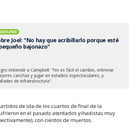
AJUELENSE
bre Joel: "No hay que acribillarlo porque esté
 pequeño bajonazo"
negro entiende a Campbell: "No es fácil el cambio, entrenar
ejores canchas y jugar en estadios espectaculares, y
ultades de infraestructura".
rtidos de ida de los cuartos de final de la
ufrieron en el pasado atentados yihadistas muy
pectivamente), con cientos de muertos.