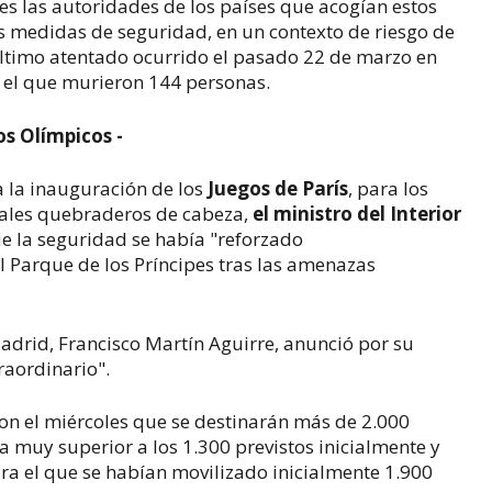
tes las autoridades de los países que acogían estos
s medidas de seguridad, en un contexto de riesgo de
último atentado ocurrido el pasado 22 de marzo en
 el que murieron 144 personas.
os Olímpicos -
a la inauguración de los
Juegos de París
, para los
pales quebraderos de cabeza,
el ministro del Interior
e la seguridad se había "reforzado
l Parque de los Príncipes tras las amenazas
adrid, Francisco Martín Aguirre, anunció por su
raordinario".
n el miércoles que se destinarán más de 2.000
fra muy superior a los 1.300 previstos inicialmente y
ara el que se habían movilizado inicialmente 1.900