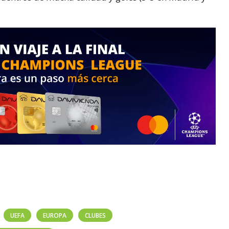
UEFA
EUROPA
CLUBES