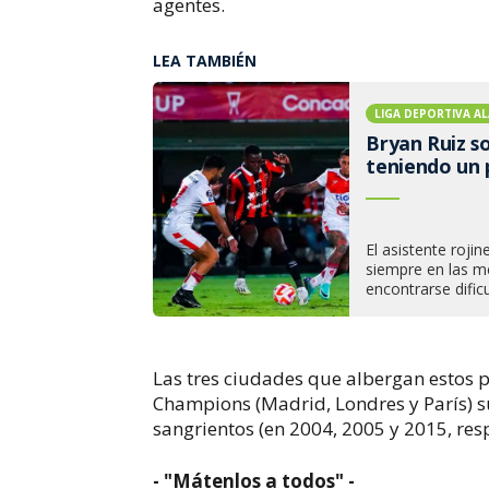
agentes.
LEA TAMBIÉN
LIGA DEPORTIVA AL
Bryan Ruiz so
teniendo un
El asistente roji
siempre en las m
encontrarse dific
Las tres ciudades que albergan estos pa
Champions (Madrid, Londres y París) s
sangrientos (en 2004, 2005 y 2015, res
- "Mátenlos a todos" -