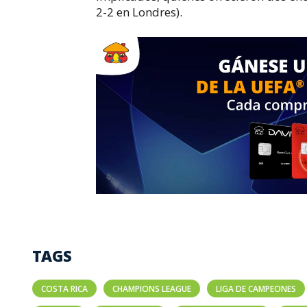
2-2 en Londres).
TAGS
COSTA RICA
CHAMPIONS LEAGUE
LIGA DE CAMPEONES