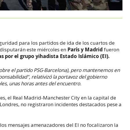
guridad para los partidos de ida de los cuartos de
disputarán este miércoles en
París y Madrid
fueron
por el grupo yihadista Estado Islámico (EI).
sobre el partido PSG-Barcelona), pero mantenemos en
nsabilidad", relativizó la portavoz del gobierno
les, unas horas antes del encuentro.
es, el Real Madrid-Manchester City en la capital de
Londres, no registraron incidentes destacados pese a
 los mensajes amenazadores del EI no focalizaron la