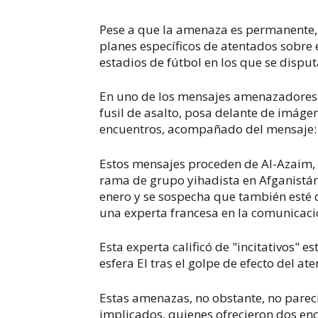
Pese a que la amenaza es permanente, 
planes específicos de atentados sobre e
estadios de fútbol en los que se disput
En uno de los mensajes amenazadores 
fusil de asalto, posa delante de imáge
encuentros, acompañado del mensaje
Estos mensajes proceden de Al-Azaim, e
rama de grupo yihadista en Afganistán,
enero y se sospecha que también esté d
una experta francesa en la comunicació
Esta experta calificó de "incitativos" 
esfera EI tras el golpe de efecto del a
Estas amenazas, no obstante, no parec
implicados, quienes ofrecieron dos en