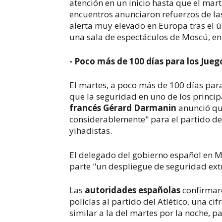
atención en un inicio hasta que el mar
encuentros anunciaron refuerzos de la
alerta muy elevado en Europa tras el 
una sala de espectáculos de Moscú, en
- Poco más de 100 días para los Jueg
El martes, a poco más de 100 días par
que la seguridad en uno de los princi
francés Gérard Darmanin
anunció qu
considerablemente" para el partido de
yihadistas.
El delegado del gobierno español en M
parte "un despliegue de seguridad ext
Las
autoridades españolas
confirmaro
policías al partido del Atlético, una ci
similar a la del martes por la noche, p