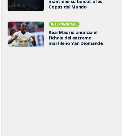
mantiene su boicot a las
Copas del Mundo
INTERNACIONAL
Real Madrid anuncia el
fichaje del extremo
marfileño Yan Diomandé