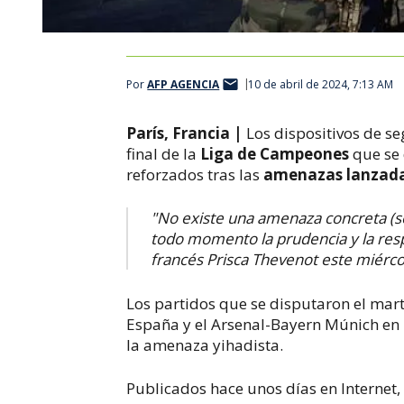
Por
AFP AGENCIA
10 de abril de 2024, 7:13 AM
París, Francia |
Los dispositivos de se
final de la
Liga de Campeones
que se 
reforzados tras las
amenazas lanzadas 
"No existe una amenaza concreta (
todo momento la prudencia y la respo
francés Prisca Thevenot este miérco
Los partidos que se disputaron el mart
España y el Arsenal-Bayern Múnich en 
la amenaza yihadista.
Publicados hace unos días en Internet,