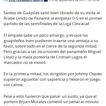
Por
JOSÉ FERNANDO ARAYA
13 de septiembre de 2017, 16:10 PM
Santos de Guápiles salió bien librado de su visita al
Árabe Unido de Panamá al empatar 0-0 en el primer
partido de las semifinales de la Liga Concacaf.
El empate sabe un poco amargo, y es que los
guapileños bien pudieron traerse una ventaja a su
favor, sobre todo en el cierre de la segunda mitad.
Pero gracias a las incursiones del panameño Miguel
Lloyd y la mala puntería de Cristian Lagos el
marcador no se movió.
En la primera mitad, los dirigidos por Johnny Chaves
supieron aguantar con sapiencia y llevaron el juego
con calma.
Pese a esto tuvieron que pasar un susto, ya que el
portero Bryan Morales cometió un penal al minuto