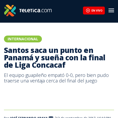
Santos saca un punto en Panamá y sueña con la final de Liga Co
EN VIVO
INTERNACIONAL
Santos saca un punto en
Panamá y sueña con la final
de Liga Concacaf
El equipo guapileño empató 0-0, pero bien pudo
traerse una ventaja cerca del final del juego
Foto tomada del Twitter de Árabe Unido