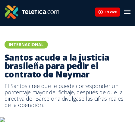
Infantino encuentra respaldo en África ante la presión de la UEF
EN VIVO
INTERNACIONAL
Santos acude a la justicia
brasileña para pedir el
contrato de Neymar
El Santos cree que le puede corresponder un
porcentaje mayor del fichaje, después de que la
directiva del Barcelona divulgase las cifras reales
de la operación.