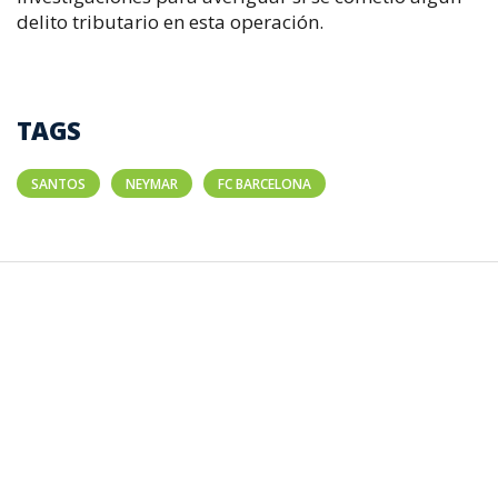
delito tributario en esta operación.
TAGS
SANTOS
NEYMAR
FC BARCELONA