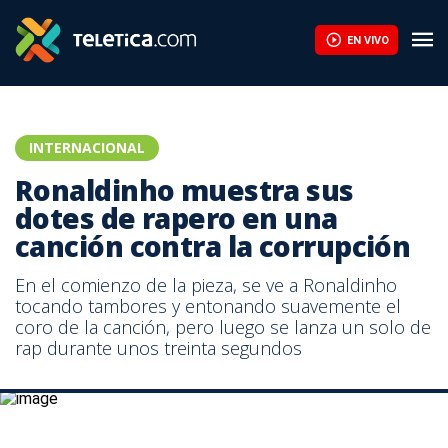
EN VIVO
INTERNACIONAL
Ronaldinho muestra sus
dotes de rapero en una
canción contra la corrupción
En el comienzo de la pieza, se ve a Ronaldinho
tocando tambores y entonando suavemente el
coro de la canción, pero luego se lanza un solo de
rap durante unos treinta segundos
Ronaldinho muestra sus dotes de rapero en una canción contra la
corrupción