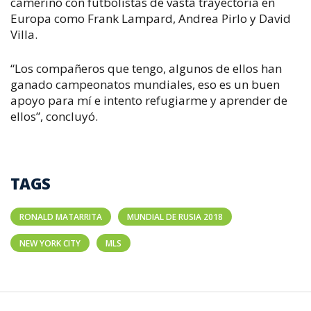
camerino con futbolistas de vasta trayectoria en
Europa como Frank Lampard, Andrea Pirlo y David
Villa.
“Los compañeros que tengo, algunos de ellos han
ganado campeonatos mundiales, eso es un buen
apoyo para mí e intento refugiarme y aprender de
ellos”, concluyó.
TAGS
RONALD MATARRITA
MUNDIAL DE RUSIA 2018
NEW YORK CITY
MLS