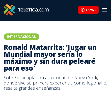
Ronald Matarrita: 'Jugar un Mundial mayor sería lo máximo y sin d
EN VIVO
INTERNACIONAL
Ronald Matarrita: 'Jugar un
Mundial mayor sería lo
máximo y sin dura pelearé
para eso'
Sobre la adaptación a la ciudad de Nueva York,
donde vive su primera experiencia como legionario,
resalta grandes enseñanzas
Ronald Matarrita, lateral costarricense del New York City.