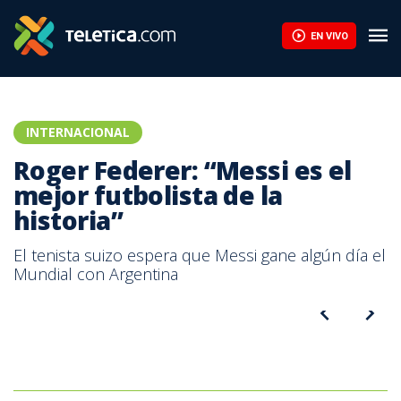
EN VIVO
INTERNACIONAL
Roger Federer: “Messi es el
mejor futbolista de la
historia”
El tenista suizo espera que Messi gane algún día el
Mundial con Argentina
El tenista suizo Roger Federer elogió al futbolista argentino Lionel
Messi | AFP.