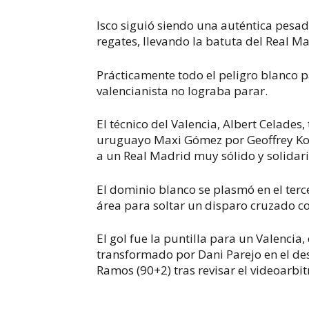
Isco siguió siendo una auténtica pesadi
regates, llevando la batuta del Real Ma
Prácticamente todo el peligro blanco 
valencianista no lograba parar.
El técnico del Valencia, Albert Celades
uruguayo Maxi Gómez por Geoffrey Kon
a un Real Madrid muy sólido y solidari
El dominio blanco se plasmó en el terc
área para soltar un disparo cruzado co
El gol fue la puntilla para un Valencia
transformado por Dani Parejo en el des
Ramos (90+2) tras revisar el videoarbit