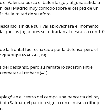
, el Valencia buscó el balón largo y alguna salida a
 un Real Madrid muy cómodo sobre el césped de un
ás de la mitad de su aforo.
 descanso, sin que su rival aprovechara el momento
a que los jugadores se retirarían al descanso con 1-0
 la frontal fue rechazado por la defensa, pero el
ro que supuso el 2-0 (39).
s del descanso, pero su remate lo sacaron entre
a rematar el rechace (41).
esplegó en el centro del campo una pancarta del rey
bin Salmán, el partido siguió con el mismo dibujo
r.