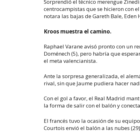
Sorprendió el técnico merengue Zinedi
centrocampistas que se hicieron con el
notara las bajas de Gareth Bale, Eden
Kroos muestra el camino.
Raphael Varane avisó pronto con un r
Doménech (5), pero habría que esperar
el meta valencianista.
Ante la sorpresa generalizada, el alem
rival, sin que Jaume pudiera hacer nada
Con el gol a favor, el Real Madrid man
la forma de salir con el balón y conect
El francés tuvo la ocasión de su equip
Courtois envió el balón a las nubes (29)