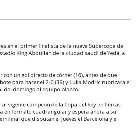
les en el primer finalista de la nueva Supercopa de
 estadio King Abdullah de la ciudad saudí de Yedá, a
 con un gol directo de córner (16), antes de que
bote para hacer el 2-0 (39) y Luka Modric rubricara el
inal del domingo al equipo blanco.
 al vigente campeón de la Copa del Rey en tierras
pa en formato cuadrangular y espera ahora a su
emifinal que disputan el jueves el Barcelona y el