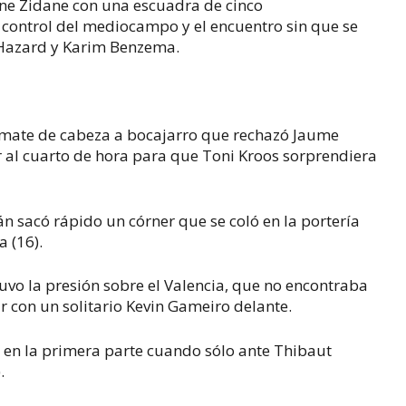
ne Zidane con una escuadra de cinco
 control del mediocampo y el encuentro sin que se
 Hazard y Karim Benzema.
emate de cabeza a bocajarro que rechazó Jaume
 al cuarto de hora para que Toni Kroos sorprendiera
án sacó rápido un córner que se coló en la portería
 (16).
tuvo la presión sobre el Valencia, que no encontraba
ar con un solitario Kevin Gameiro delante.
o en la primera parte cuando sólo ante Thibaut
.