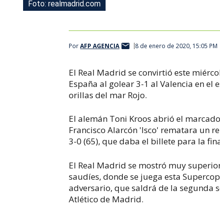
Foto: realmadrid.com
Por
AFP AGENCIA
8 de enero de 2020, 15:05 PM
El Real Madrid se convirtió este miérco
España al golear 3-1 al Valencia en el
orillas del mar Rojo.
El alemán Toni Kroos abrió el marcador
Francisco Alarcón 'Isco' rematara un re
3-0 (65), que daba el billete para la f
El Real Madrid se mostró muy superior
saudíes, donde se juega esta Superco
adversario, que saldrá de la segunda s
Atlético de Madrid.