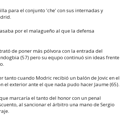
lla para el conjunto 'che' con sus internadas y
drid.
pasaba por el malagueño al que la defensa
, trató de poner más pólvora con la entrada del
dogbia (57) pero su equpo continuó sin ideas frente
o.
er tanto cuando Modric recibió un balón de Jovic en el
n el exterior ante el que nada pudo hacer Jaume (65).
, que marcaría el tanto del honor con un penal
cuento, al sancionar el árbitro una mano de Sergio
raje.