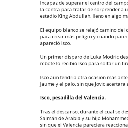
Incapaz de superar el centro del campo
la contra para tratar de sorprender a
estadio King Abdullah, lleno en algo m
El equipo blanco se relajó camino del
para crear más peligro y cuando parecí
apareció Isco.
Un primer disparo de Luka Modric desde
rebote lo recibió Isco para soltar un ti
Isco aún tendría otra ocasión más ante
Jaume y el palo, sin que Jovic acertara 
Isco, pesadilla del Valencia.
Tras el descanso, durante el cual se d
Salmán de Arabia y su hijo Mohammed 
sin que el Valencia pareciera reacciona