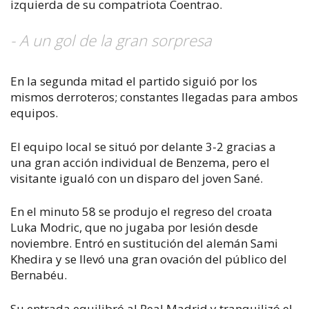
izquierda de su compatriota Coentrao.
- A un gol de la gran sorpresa
En la segunda mitad el partido siguió por los
mismos derroteros; constantes llegadas para ambos
equipos.
El equipo local se situó por delante 3-2 gracias a
una gran acción individual de Benzema, pero el
visitante igualó con un disparo del joven Sané.
En el minuto 58 se produjo el regreso del croata
Luka Modric, que no jugaba por lesión desde
noviembre. Entró en sustitución del alemán Sami
Khedira y se llevó una gran ovación del público del
Bernabéu.
Su entrada equilibró al Real Madrid y tranquilizó el