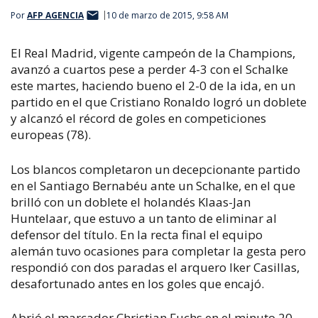
Por
AFP AGENCIA
10 de marzo de 2015, 9:58 AM
El Real Madrid, vigente campeón de la Champions,
avanzó a cuartos pese a perder 4-3 con el Schalke
este martes, haciendo bueno el 2-0 de la ida, en un
partido en el que Cristiano Ronaldo logró un doblete
y alcanzó el récord de goles en competiciones
europeas (78).
Los blancos completaron un decepcionante partido
en el Santiago Bernabéu ante un Schalke, en el que
brilló con un doblete el holandés Klaas-Jan
Huntelaar, que estuvo a un tanto de eliminar al
defensor del título. En la recta final el equipo
alemán tuvo ocasiones para completar la gesta pero
respondió con dos paradas el arquero Iker Casillas,
desafortunado antes en los goles que encajó.
Abrió el marcador Christian Fuchs en el minuto 20