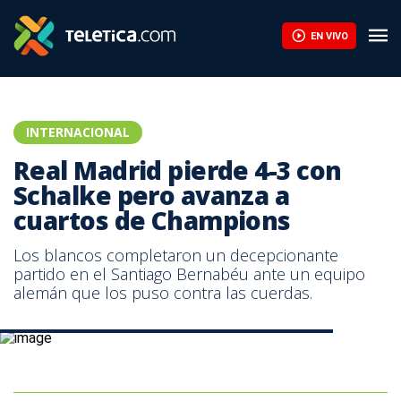
EN VIVO
INTERNACIONAL
Real Madrid pierde 4-3 con
Schalke pero avanza a
cuartos de Champions
Los blancos completaron un decepcionante
partido en el Santiago Bernabéu ante un equipo
alemán que los puso contra las cuerdas.
Karim Benzema, anotó el tercer gol para el Real Madrid.