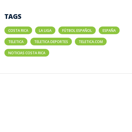
TAGS
COSTA RICA
LA LIGA
FÚTBOL ESPAÑOL
ESPAÑA
TELETICA
TELETICA DEPORTES
TELETICA.COM
NOTICIAS COSTA RICA