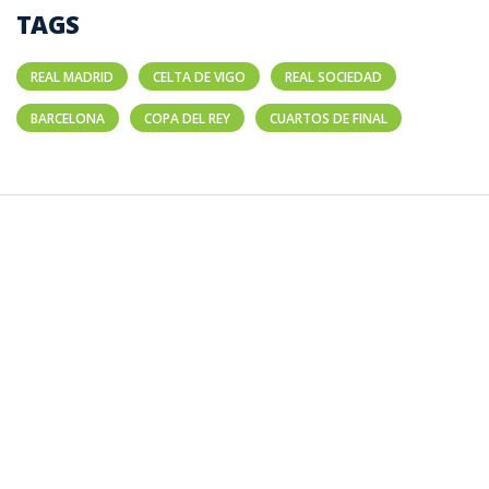
TAGS
REAL MADRID
CELTA DE VIGO
REAL SOCIEDAD
BARCELONA
COPA DEL REY
CUARTOS DE FINAL