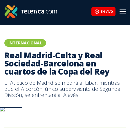
EN VIVO
INTERNACIONAL
Real Madrid-Celta y Real
Sociedad-Barcelona en
cuartos de la Copa del Rey
El Atlético de Madrid se medirá al Eibar, mientras
que el Alcorcón, único superviviente de Segunda
División, se enfrentará al Alavés
Foto AFP
000_JX3WT