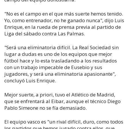
"No es el campo en el que más suerte hemos tenido.
Yo, como entrenador, no he ganado nunca", dijo Luis
Enrique, en la rueda de prensa previa al partido de
Liga del sábado contra Las Palmas.
"Será una eliminatoria difícil. La Real Sociedad sin
lugar a dudas es uno de los equipos que mejor
fútbol hace y lo esta trasladando a los resultados
con un trabajo impecable de Eusebio y sus
jugadores, y será una eliminatoria apasionante",
concluyó Luis Enrique.
Mejor suerte, a priori, tuvo el Atlético de Madrid,
que se enfrentará al Eibar, aunque el técnico Diego
Pablo Simeone no se fía demasiado.
El equipo vasco es "un rival difícil, duro, como todos
los partidos que hemos jugado contra ellos, que